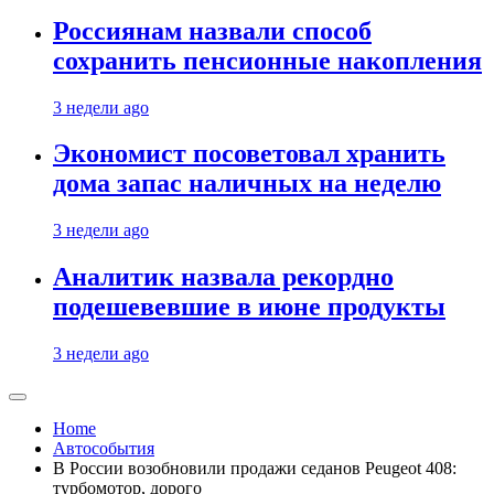
Россиянам назвали способ
сохранить пенсионные накопления
3 недели ago
Экономист посоветовал хранить
дома запас наличных на неделю
3 недели ago
Аналитик назвала рекордно
подешевевшие в июне продукты
3 недели ago
Home
Автособытия
В России возобновили продажи седанов Peugeot 408:
турбомотор, дорого