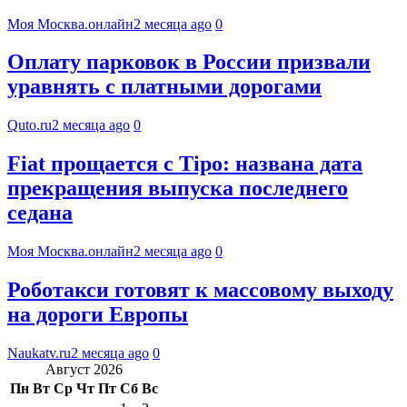
Моя Москва.онлайн
2 месяца ago
0
Оплату парковок в России призвали
уравнять с платными дорогами
Quto.ru
2 месяца ago
0
Fiat прощается с Tipo: названа дата
прекращения выпуска последнего
седана
Моя Москва.онлайн
2 месяца ago
0
Роботакси готовят к массовому выходу
на дороги Европы
Naukatv.ru
2 месяца ago
0
Август 2026
Пн
Вт
Ср
Чт
Пт
Сб
Вс