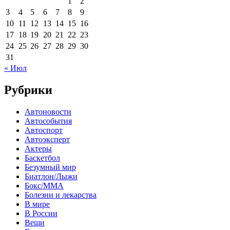
1
2
3
4
5
6
7
8
9
10
11
12
13
14
15
16
17
18
19
20
21
22
23
24
25
26
27
28
29
30
31
« Июл
Рубрики
Автоновости
Автособытия
Автоспорт
Автоэксперт
Актеры
Баскетбол
Безумный мир
Биатлон/Лыжи
Бокс/MMA
Болезни и лекарства
В мире
В России
Вещи