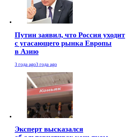
Путин заявил, что Россия уходит
с угасающего рынка Европы
в Азию
3 года ago
3 года ago
Эксперт высказался