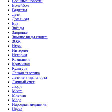
Военные новости
Волейбол
Гаджеты
Дети
Дом и сад
Еда
Звёзды
Здоровье
Зимние виды спорта
ЗОЖ
Игры
Интернет
Истории
Компании
Криминал
Культура
Легкая атлетика
Летние виды спорта
Личный счет
Люди
Места
Мнения
Мода
Народная медицина
Наука