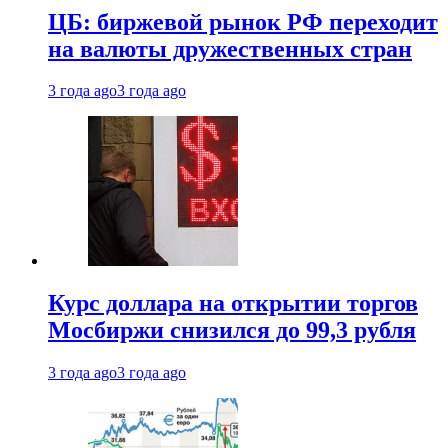
ЦБ: биржевой рынок РФ переходит
на валюты дружественных стран
3 года ago
3 года ago
Курс доллара на открытии торгов
Мосбиржи снизился до 99,3 рубля
3 года ago
3 года ago