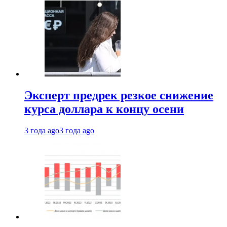
Эксперт предрек резкое снижение
курса доллара к концу осени
3 года ago
3 года ago