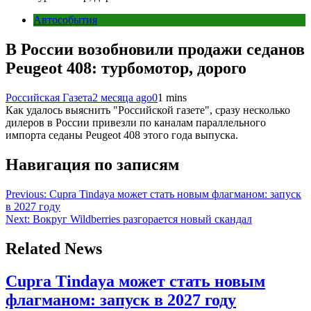
Автособытия
В России возобновили продажи седанов
Peugeot 408: турбомотор, дорого
Российская Газета
2 месяца ago
0
1 mins
Как удалось выяснить "Российской газете", сразу несколько
дилеров в России привезли по каналам параллельного
импорта седаны Peugeot 408 этого года выпуска.
Навигация по записям
Previous:
Cupra Tindaya может стать новым флагманом: запуск
в 2027 году
Next:
Вокруг Wildberries разгорается новый скандал
Related News
Cupra Tindaya может стать новым
флагманом: запуск в 2027 году