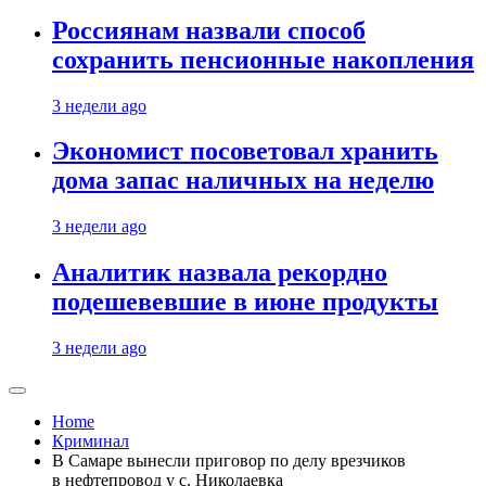
Россиянам назвали способ
сохранить пенсионные накопления
3 недели ago
Экономист посоветовал хранить
дома запас наличных на неделю
3 недели ago
Аналитик назвала рекордно
подешевевшие в июне продукты
3 недели ago
Home
Криминал
В Самаре вынесли приговор по делу врезчиков
в нефтепровод у с. Николаевка