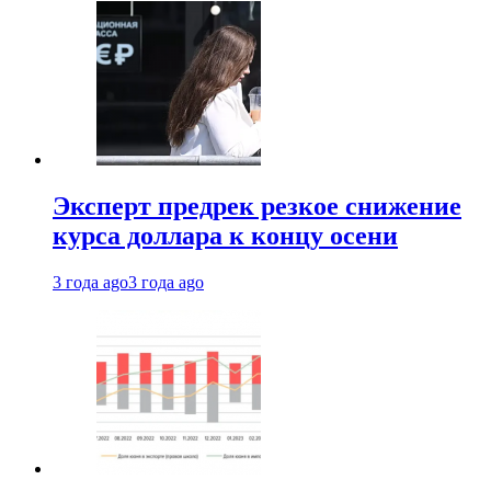
Эксперт предрек резкое снижение
курса доллара к концу осени
3 года ago
3 года ago