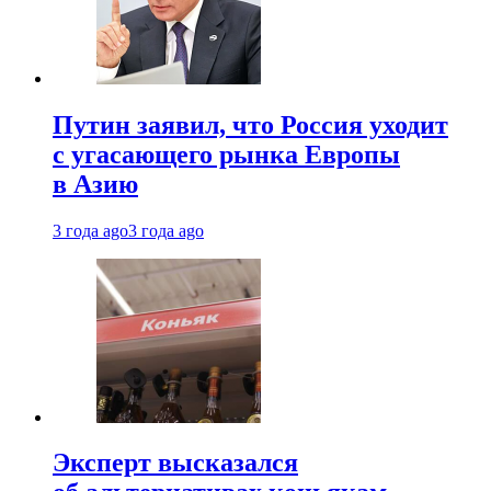
Путин заявил, что Россия уходит
с угасающего рынка Европы
в Азию
3 года ago
3 года ago
Эксперт высказался