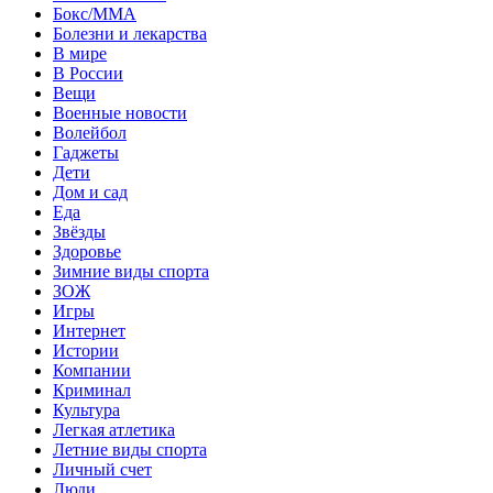
Бокс/MMA
Болезни и лекарства
В мире
В России
Вещи
Военные новости
Волейбол
Гаджеты
Дети
Дом и сад
Еда
Звёзды
Здоровье
Зимние виды спорта
ЗОЖ
Игры
Интернет
Истории
Компании
Криминал
Культура
Легкая атлетика
Летние виды спорта
Личный счет
Люди