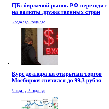
ЦБ: биржевой рынок РФ переходит
на валюты дружественных стран
3 года ago
3 года ago
Курс доллара на открытии торгов
Мосбиржи снизился до 99,3 рубля
3 года ago
3 года ago