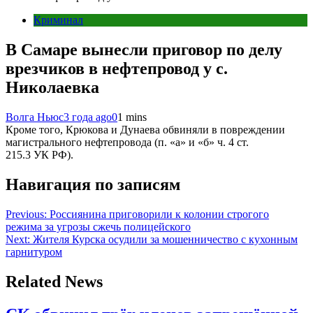
Криминал
В Самаре вынесли приговор по делу
врезчиков в нефтепровод у с.
Николаевка
Волга Ньюс
3 года ago
0
1 mins
Кроме того, Крюкова и Дунаева обвиняли в повреждении
магистрального нефтепровода (п. «а» и «б» ч. 4 ст.
215.3 УК РФ).
Навигация по записям
Previous:
Россиянина приговорили к колонии строгого
режима за угрозы сжечь полицейского
Next:
Жителя Курска осудили за мошенничество с кухонным
гарнитуром
Related News