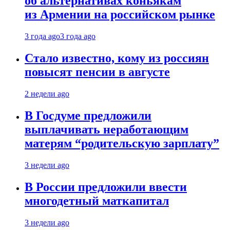
об альтернативах коньякам
из Армении на российском рынке
3 года ago
3 года ago
Стало известно, кому из россиян
повысят пенсии в августе
2 недели ago
В Госдуме предложили
выплачивать неработающим
матерям “родительскую зарплату”
3 недели ago
В России предложили ввести
многодетный маткапитал
3 недели ago