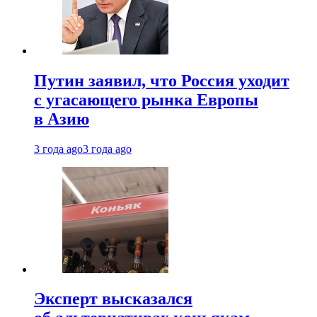
Путин заявил, что Россия уходит
с угасающего рынка Европы
в Азию
3 года ago
3 года ago
Эксперт высказался