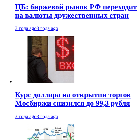
ЦБ: биржевой рынок РФ переходит
на валюты дружественных стран
3 года ago
3 года ago
Курс доллара на открытии торгов
Мосбиржи снизился до 99,3 рубля
3 года ago
3 года ago