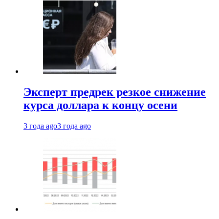
Эксперт предрек резкое снижение
курса доллара к концу осени
3 года ago
3 года ago