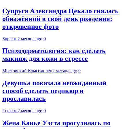
Супруга Александра Цекало снялась
обнажённой в свой день рождения:
откровенное фото
Super.ru
2 месяца ago
0
Психодерматология: как сделать
макияж для кожи в стрессе
Московский Комсомолец
2 месяца ago
0
Девушка показала неожиданный
способ сделать педикюр и
прославилась
Lenta.ru
2 месяца ago
0
Жена Канье Уэста прогулялась по