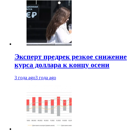
Эксперт предрек резкое снижение
курса доллара к концу осени
3 года ago
3 года ago