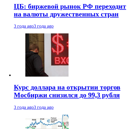
ЦБ: биржевой рынок РФ переходит
на валюты дружественных стран
3 года ago
3 года ago
Курс доллара на открытии торгов
Мосбиржи снизился до 99,3 рубля
3 года ago
3 года ago