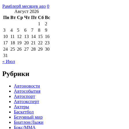
Рамблер
8 месяцев ago
0
Август 2026
Пн
Вт
Ср
Чт
Пт
Сб
Вс
1
2
3
4
5
6
7
8
9
10
11
12
13
14
15
16
17
18
19
20
21
22
23
24
25
26
27
28
29
30
31
« Июл
Рубрики
Автоновости
Автособытия
Автоспорт
Автоэксперт
Актеры
Баскетбол
Безумный мир
Биатлон/Лыжи
Бокс/MMA