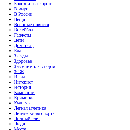
Болезни и лекарства
В мире
В России
Вещи
Военные новости
Волейбол
Гаджеты
Дети
Дом и сад
Еда
Звёзды
Здоровье
Зимние виды спорта
ЗОЖ
Игры
Интернет
Истории
Компании
Криминал
Культура
Легкая атлетика
Летние виды спорта
Личный счет
Люди
Места