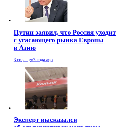
Путин заявил, что Россия уходит
с угасающего рынка Европы
в Азию
3 года ago
3 года ago
Эксперт высказался