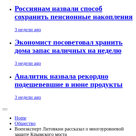
Россиянам назвали способ
сохранить пенсионные накопления
3 недели ago
Экономист посоветовал хранить
дома запас наличных на неделю
3 недели ago
Аналитик назвала рекордно
подешевевшие в июне продукты
3 недели ago
Home
Общество
Военэксперт Литовкин рассказал о многоуровневой
защите Крымского моста