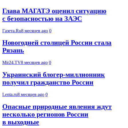
Глава МАГАТЭ оценил ситуацию
с безопасностью на ЗАЭС
Газета.Ru
8 месяцев ago
0
Новогодней столицей России стала
Рязань
Mir24.TV
8 месяцев ago
0
Украинский блогер-миллионник
получил гражданство России
Lenta.ru
8 месяцев ago
0
Опасные природные явления ждут
несколько регионов России
в выходные