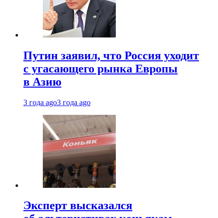
Путин заявил, что Россия уходит
с угасающего рынка Европы
в Азию
3 года ago
3 года ago
Эксперт высказался