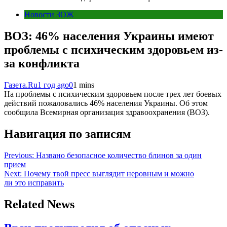
Новости ЗОЖ
ВОЗ: 46% населения Украины имеют
проблемы с психическим здоровьем из-
за конфликта
Газета.Ru
1 год ago
0
1 mins
На проблемы с психическим здоровьем после трех лет боевых
действий пожаловались 46% населения Украины. Об этом
сообщила Всемирная организация здравоохранения (ВОЗ).
Навигация по записям
Previous:
Названо безопасное количество блинов за один
прием
Next:
Почему твой пресс выглядит неровным и можно
ли это исправить
Related News