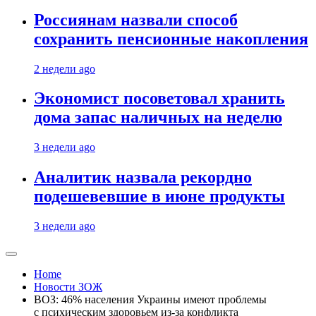
Россиянам назвали способ
сохранить пенсионные накопления
2 недели ago
Экономист посоветовал хранить
дома запас наличных на неделю
3 недели ago
Аналитик назвала рекордно
подешевевшие в июне продукты
3 недели ago
Home
Новости ЗОЖ
ВОЗ: 46% населения Украины имеют проблемы
с психическим здоровьем из-за конфликта