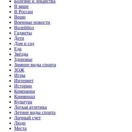
Болезни и лекарства
В мире
В России
Вещи
Военные новости
Волейбол
Гаджеты
Дети
Дом и сад
Еда
Звёзды
Здоровье
Зимние виды спорта
ЗОЖ
Игры
Интернет
Истории
Компании
Криминал
Культура
Легкая атлетика
Летние виды спорта
Личный счет
Люди
Места