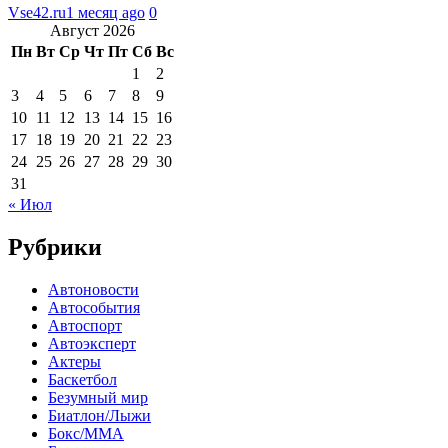
Vse42.ru
1 месяц ago
0
Август 2026
Пн
Вт
Ср
Чт
Пт
Сб
Вс
1
2
3
4
5
6
7
8
9
10
11
12
13
14
15
16
17
18
19
20
21
22
23
24
25
26
27
28
29
30
31
« Июл
Рубрики
Автоновости
Автособытия
Автоспорт
Автоэксперт
Актеры
Баскетбол
Безумный мир
Биатлон/Лыжи
Бокс/MMA