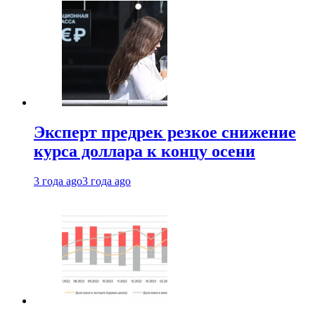
Эксперт предрек резкое снижение
курса доллара к концу осени
3 года ago
3 года ago