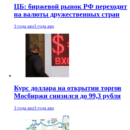
ЦБ: биржевой рынок РФ переходит
на валюты дружественных стран
3 года ago
3 года ago
Курс доллара на открытии торгов
Мосбиржи снизился до 99,3 рубля
3 года ago
3 года ago