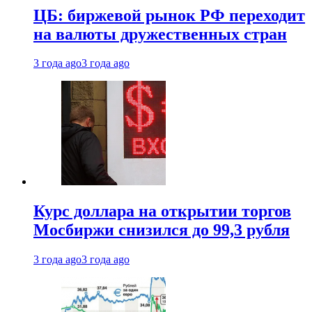
ЦБ: биржевой рынок РФ переходит
на валюты дружественных стран
3 года ago
3 года ago
Курс доллара на открытии торгов
Мосбиржи снизился до 99,3 рубля
3 года ago
3 года ago