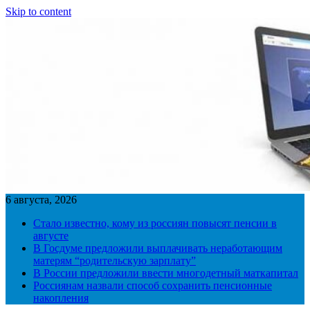
Skip to content
6 августа, 2026
Стало известно, кому из россиян повысят пенсии в
августе
В Госдуме предложили выплачивать неработающим
матерям “родительскую зарплату”
В России предложили ввести многодетный маткапитал
Россиянам назвали способ сохранить пенсионные
накопления