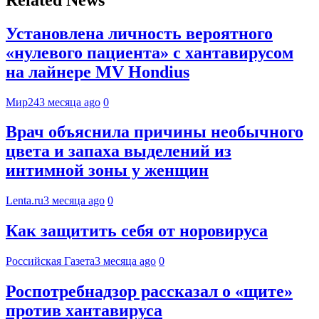
Установлена личность вероятного
«нулевого пациента» с хантавирусом
на лайнере MV Hondius
Мир24
3 месяца ago
0
Врач объяснила причины необычного
цвета и запаха выделений из
интимной зоны у женщин
Lenta.ru
3 месяца ago
0
Как защитить себя от норовируса
Российская Газета
3 месяца ago
0
Роспотребнадзор рассказал о «щите»
против хантавируса