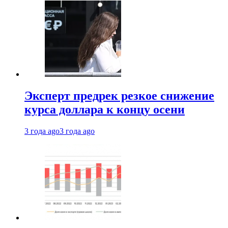
Эксперт предрек резкое снижение
курса доллара к концу осени
3 года ago
3 года ago