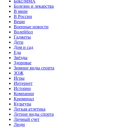
Бокс/MMA
Болезни и лекарства
В мире
В России
Вещи
Военные новости
Волейбол
Гаджеты
Дети
Дом и сад
Еда
Звёзды
Здоровье
Зимние виды спорта
ЗОЖ
Игры
Интернет
Истории
Компании
Криминал
Культура
Легкая атлетика
Летние виды спорта
Личный счет
Люди