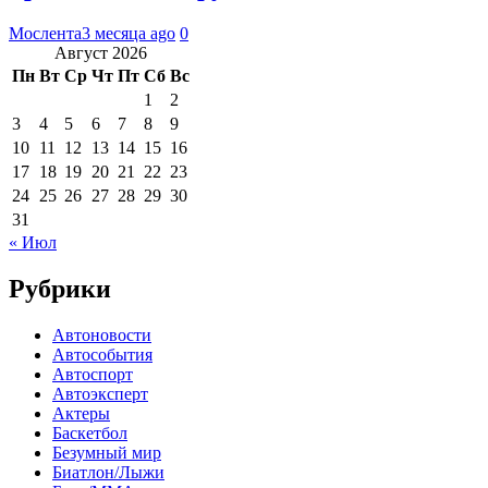
Мослента
3 месяца ago
0
Август 2026
Пн
Вт
Ср
Чт
Пт
Сб
Вс
1
2
3
4
5
6
7
8
9
10
11
12
13
14
15
16
17
18
19
20
21
22
23
24
25
26
27
28
29
30
31
« Июл
Рубрики
Автоновости
Автособытия
Автоспорт
Автоэксперт
Актеры
Баскетбол
Безумный мир
Биатлон/Лыжи