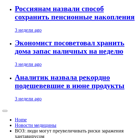
Россиянам назвали способ
сохранить пенсионные накопления
3 недели ago
Экономист посоветовал хранить
дома запас наличных на неделю
3 недели ago
Аналитик назвала рекордно
подешевевшие в июне продукты
3 недели ago
Home
Новости медицины
ВОЗ: люди могут преувеличивать риски заражения
хантавирусом