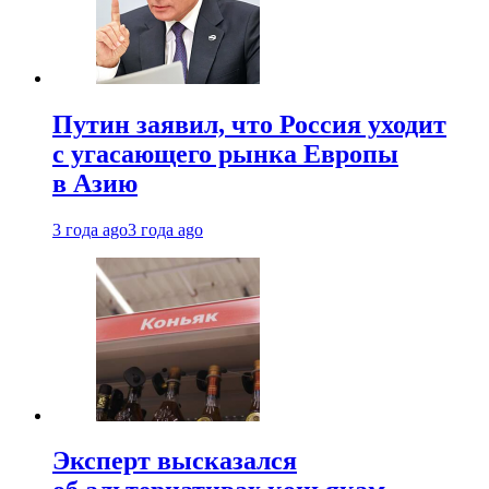
Путин заявил, что Россия уходит
с угасающего рынка Европы
в Азию
3 года ago
3 года ago
Эксперт высказался