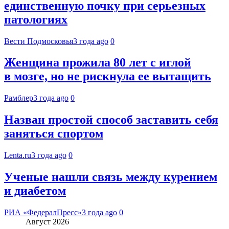
единственную почку при серьезных
патологиях
Вести Подмосковья
3 года ago
0
Женщина прожила 80 лет с иглой
в мозге, но не рискнула ее вытащить
Рамблер
3 года ago
0
Назван простой способ заставить себя
заняться спортом
Lenta.ru
3 года ago
0
Ученые нашли связь между курением
и диабетом
РИА «ФедералПресс»
3 года ago
0
Август 2026