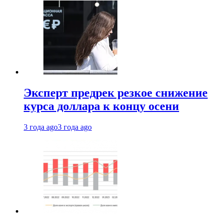
Эксперт предрек резкое снижение
курса доллара к концу осени
3 года ago
3 года ago