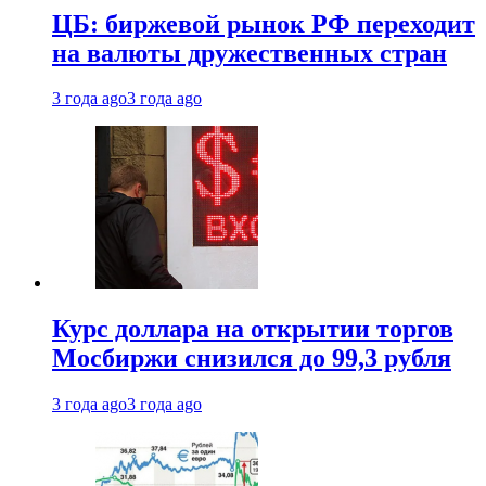
ЦБ: биржевой рынок РФ переходит
на валюты дружественных стран
3 года ago
3 года ago
Курс доллара на открытии торгов
Мосбиржи снизился до 99,3 рубля
3 года ago
3 года ago