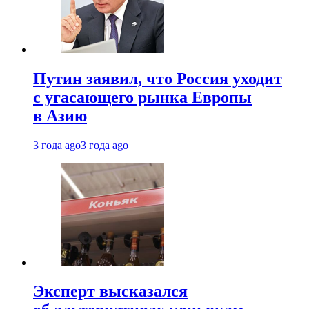
Путин заявил, что Россия уходит
с угасающего рынка Европы
в Азию
3 года ago
3 года ago
Эксперт высказался