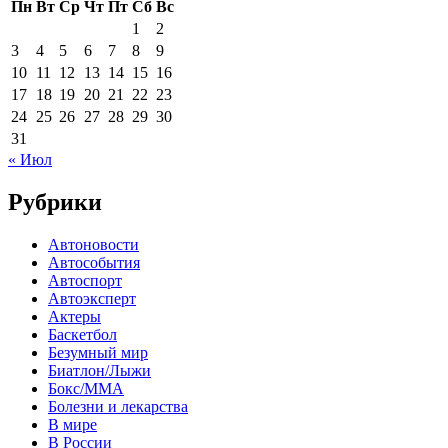
Пн
Вт
Ср
Чт
Пт
Сб
Вс
1
2
3
4
5
6
7
8
9
10
11
12
13
14
15
16
17
18
19
20
21
22
23
24
25
26
27
28
29
30
31
« Июл
Рубрики
Автоновости
Автособытия
Автоспорт
Автоэксперт
Актеры
Баскетбол
Безумный мир
Биатлон/Лыжи
Бокс/MMA
Болезни и лекарства
В мире
В России