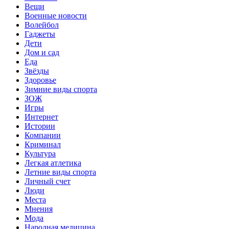
Вещи
Военные новости
Волейбол
Гаджеты
Дети
Дом и сад
Еда
Звёзды
Здоровье
Зимние виды спорта
ЗОЖ
Игры
Интернет
Истории
Компании
Криминал
Культура
Легкая атлетика
Летние виды спорта
Личный счет
Люди
Места
Мнения
Мода
Народная медицина