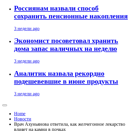
Россиянам назвали способ
сохранить пенсионные накопления
3 недели ago
Экономист посоветовал хранить
дома запас наличных на неделю
3 недели ago
Аналитик назвала рекордно
подешевевшие в июне продукты
3 недели ago
Home
Новости
Врач Ахуньянова ответила, как желчегонное лекарство
влияет на камни в почках