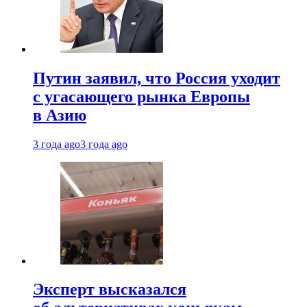
Путин заявил, что Россия уходит
с угасающего рынка Европы
в Азию
3 года ago
3 года ago
Эксперт высказался