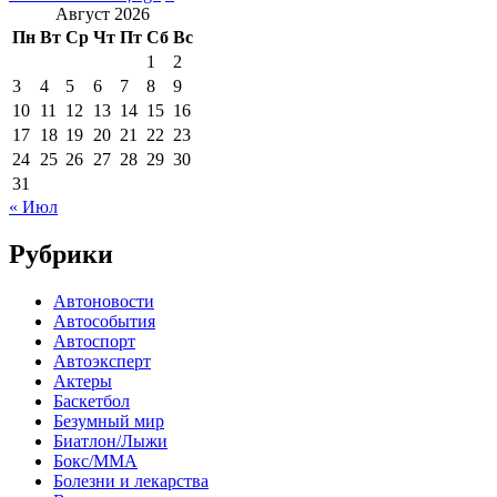
Август 2026
Пн
Вт
Ср
Чт
Пт
Сб
Вс
1
2
3
4
5
6
7
8
9
10
11
12
13
14
15
16
17
18
19
20
21
22
23
24
25
26
27
28
29
30
31
« Июл
Рубрики
Автоновости
Автособытия
Автоспорт
Автоэксперт
Актеры
Баскетбол
Безумный мир
Биатлон/Лыжи
Бокс/MMA
Болезни и лекарства