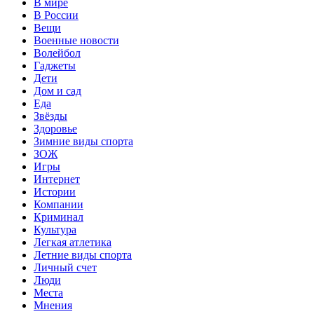
В мире
В России
Вещи
Военные новости
Волейбол
Гаджеты
Дети
Дом и сад
Еда
Звёзды
Здоровье
Зимние виды спорта
ЗОЖ
Игры
Интернет
Истории
Компании
Криминал
Культура
Легкая атлетика
Летние виды спорта
Личный счет
Люди
Места
Мнения