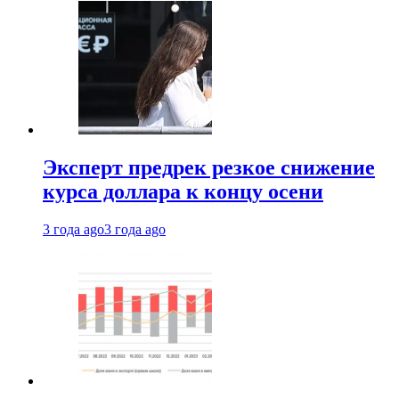
Эксперт предрек резкое снижение
курса доллара к концу осени
3 года ago
3 года ago