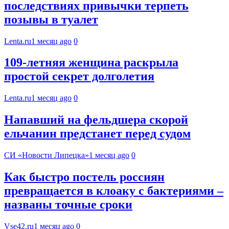
последствиях привычки терпеть
позывы в туалет
Lenta.ru
1 месяц ago
0
109-летняя женщина раскрыла
простой секрет долголетия
Lenta.ru
1 месяц ago
0
Напавший на фельдшера скорой
ельчанин предстанет перед судом
СИ «Новости Липецка»
1 месяц ago
0
Как быстро постель россиян
превращается в клоаку с бактериями –
названы точные сроки
Vse42.ru
1 месяц ago
0