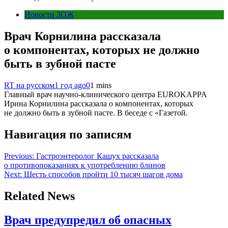
Новости ЗОЖ
Врач Корнилина рассказала
о компонентах, которых не должно
быть в зубной пасте
RT на русском
1 год ago
0
1 mins
Главный врач научно-клинического центра EUROKAPPA
Ирина Корнилина рассказала о компонентах, которых
не должно быть в зубной пасте. В беседе с «Газетой.
Навигация по записям
Previous:
Гастроэнтеролог Кашух рассказала
о противопоказаниях к употреблению блинов
Next:
Шесть способов пройти 10 тысяч шагов дома
Related News
Врач предупредил об опасных