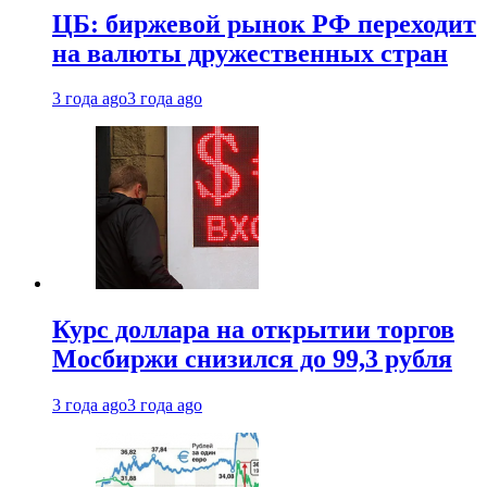
ЦБ: биржевой рынок РФ переходит
на валюты дружественных стран
3 года ago
3 года ago
Курс доллара на открытии торгов
Мосбиржи снизился до 99,3 рубля
3 года ago
3 года ago