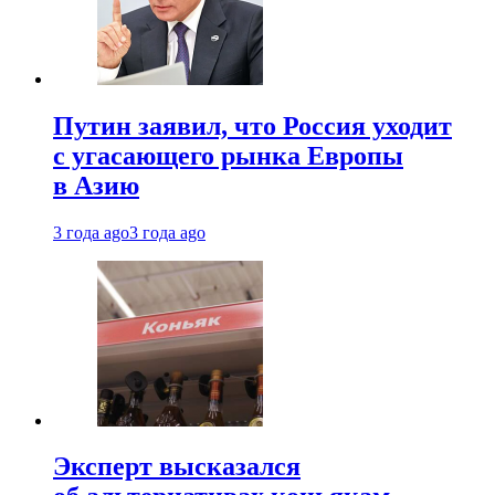
Путин заявил, что Россия уходит
с угасающего рынка Европы
в Азию
3 года ago
3 года ago
Эксперт высказался