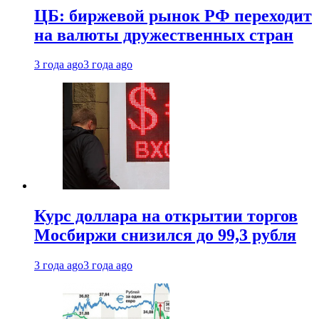
ЦБ: биржевой рынок РФ переходит
на валюты дружественных стран
3 года ago
3 года ago
Курс доллара на открытии торгов
Мосбиржи снизился до 99,3 рубля
3 года ago
3 года ago