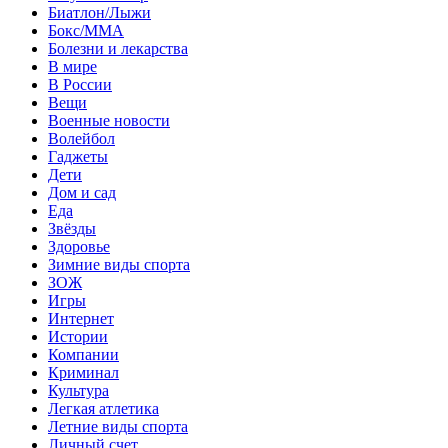
Биатлон/Лыжи
Бокс/MMA
Болезни и лекарства
В мире
В России
Вещи
Военные новости
Волейбол
Гаджеты
Дети
Дом и сад
Еда
Звёзды
Здоровье
Зимние виды спорта
ЗОЖ
Игры
Интернет
Истории
Компании
Криминал
Культура
Легкая атлетика
Летние виды спорта
Личный счет