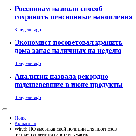
Россиянам назвали способ
сохранить пенсионные накопления
3 недели ago
Экономист посоветовал хранить
дома запас наличных на неделю
3 недели ago
Аналитик назвала рекордно
подешевевшие в июне продукты
3 недели ago
Home
Криминал
Wired: ПО американской полиции для прогнозов
по преступлениям работает ужасно