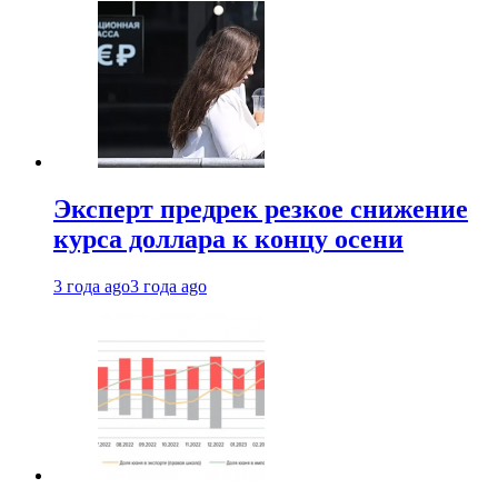
Эксперт предрек резкое снижение
курса доллара к концу осени
3 года ago
3 года ago