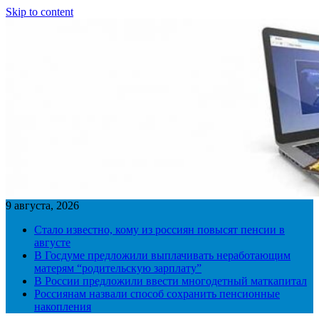
Skip to content
9 августа, 2026
Стало известно, кому из россиян повысят пенсии в
августе
В Госдуме предложили выплачивать неработающим
матерям “родительскую зарплату”
В России предложили ввести многодетный маткапитал
Россиянам назвали способ сохранить пенсионные
накопления