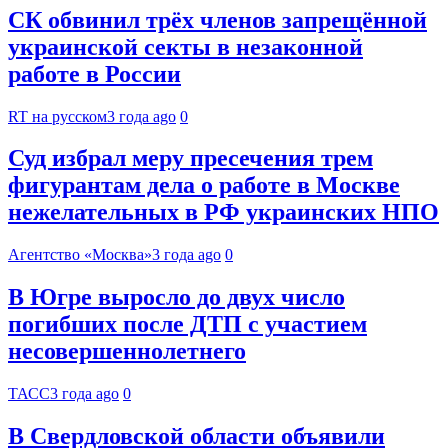
СК обвинил трёх членов запрещённой
украинской секты в незаконной
работе в России
RT на русском
3 года ago
0
Суд избрал меру пресечения трем
фигурантам дела о работе в Москве
нежелательных в РФ украинских НПО
Агентство «Москва»
3 года ago
0
В Югре выросло до двух число
погибших после ДТП с участием
несовершеннолетнего
ТАСС
3 года ago
0
В Свердловской области объявили