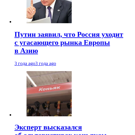
Путин заявил, что Россия уходит
с угасающего рынка Европы
в Азию
3 года ago
3 года ago
Эксперт высказался