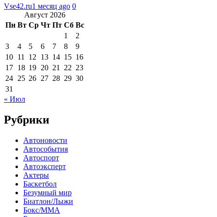
Vse42.ru
1 месяц ago
0
Август 2026
Пн
Вт
Ср
Чт
Пт
Сб
Вс
1
2
3
4
5
6
7
8
9
10
11
12
13
14
15
16
17
18
19
20
21
22
23
24
25
26
27
28
29
30
31
« Июл
Рубрики
Автоновости
Автособытия
Автоспорт
Автоэксперт
Актеры
Баскетбол
Безумный мир
Биатлон/Лыжи
Бокс/MMA