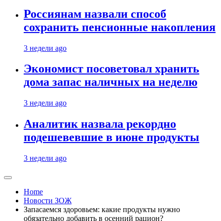
Россиянам назвали способ
сохранить пенсионные накопления
3 недели ago
Экономист посоветовал хранить
дома запас наличных на неделю
3 недели ago
Аналитик назвала рекордно
подешевевшие в июне продукты
3 недели ago
Home
Новости ЗОЖ
Запасаемся здоровьем: какие продукты нужно
обязательно добавить в осенний рацион?