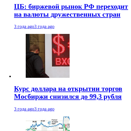
ЦБ: биржевой рынок РФ переходит
на валюты дружественных стран
3 года ago
3 года ago
Курс доллара на открытии торгов
Мосбиржи снизился до 99,3 рубля
3 года ago
3 года ago