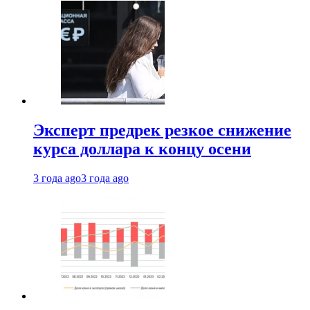
Эксперт предрек резкое снижение
курса доллара к концу осени
3 года ago
3 года ago