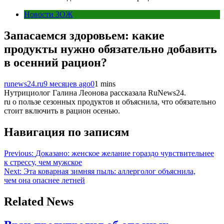
Новости ЗОЖ
Запасаемся здоровьем: какие
продукты нужно обязательно добавить
в осенний рацион?
runews24.ru
9 месяцев ago
0
1 mins
Нутрициолог Галина Леонова рассказала RuNews24.
ru о пользе сезонных продуктов и объяснила, что обязательно
стоит включить в рацион осенью.
Навигация по записям
Previous:
Доказано: женское желание гораздо чувствительнее
к стрессу, чем мужское
Next:
Эта коварная зимняя пыль: аллерголог объяснила,
чем она опаснее летней
Related News