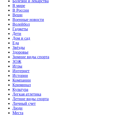
Болезни и лекарства
В мире
В России
Вещи
Военные новости
Волейбол
Гаджеты
Дети
Дом и сад
Еда
Звёзды
Здоровье
Зимние виды спорта
ЗОЖ
Игры
Интернет
Истории
Компании
Криминал
Культура
Легкая атлетика
Летние виды спорта
Личный счет
Люди
Места