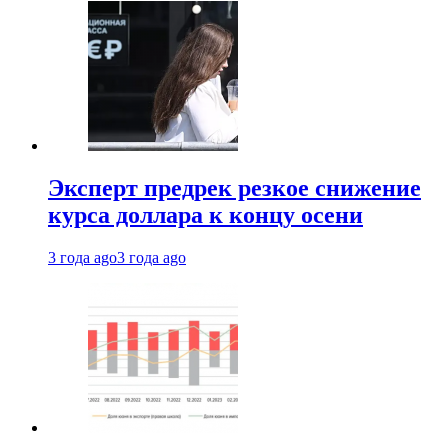
Эксперт предрек резкое снижение
курса доллара к концу осени
3 года ago
3 года ago