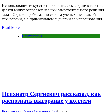
Использование искусственного интеллекта даже в течение
десяти минут ослабляет навыки самостоятельного решения
задач. Однако проблема, по словам ученых, не в самой
технологии, а в примитивном сценарии ее использования….
Read More
Психология
Психиатр Сергиевич рассказал, как
распознать выгорание у коллеги
Российская Газета
2 месяца ago
0
1 mins