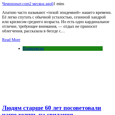
Чемпионат.com
2 месяца ago
0
1 mins
Апатию часто называют «тихой эпидемией» нашего времени.
Её легко спутать с обычной усталостью, сезонной хандрой
или кризисом среднего возраста. Но есть одно кардинальное
отличие, требующее внимания, — отдых не приносит
облегчения, рассказала в беседе с…
Read More
Психология
Людям старше 60 лет посоветовали
чаще ходить на свидания