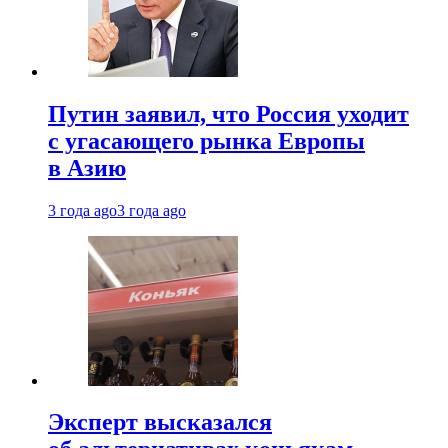
Путин заявил, что Россия уходит
с угасающего рынка Европы
в Азию
3 года ago
3 года ago
Эксперт высказался