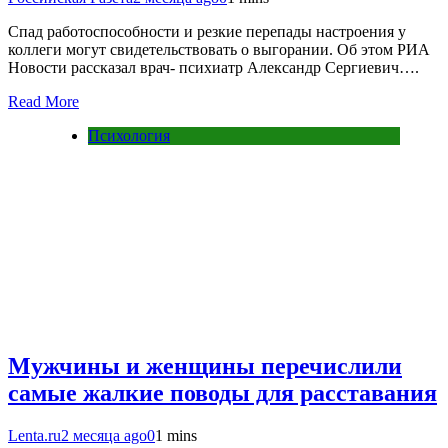
Спад работоспособности и резкие перепады настроения у
коллеги могут свидетельствовать о выгорании. Об этом РИА
Новости рассказал врач- психиатр Александр Сергиевич….
Read More
Психология
Мужчины и женщины перечислили
самые жалкие поводы для расставания
Lenta.ru
2 месяца ago
0
1 mins