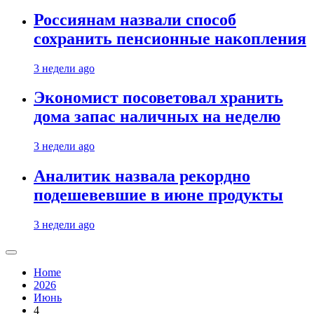
Россиянам назвали способ
сохранить пенсионные накопления
3 недели ago
Экономист посоветовал хранить
дома запас наличных на неделю
3 недели ago
Аналитик назвала рекордно
подешевевшие в июне продукты
3 недели ago
Home
2026
Июнь
4