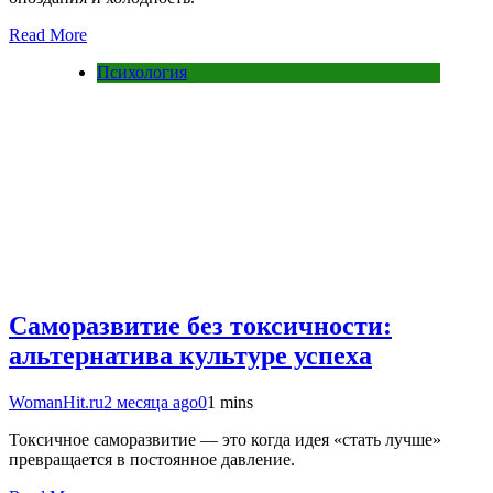
Read More
Психология
Саморазвитие без токсичности:
альтернатива культуре успеха
WomanHit.ru
2 месяца ago
0
1 mins
Токсичное саморазвитие — это когда идея «стать лучше»
превращается в постоянное давление.