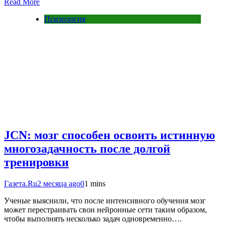
Read More
Психология
JCN: мозг способен освоить истинную
многозадачность после долгой
тренировки
Газета.Ru
2 месяца ago
0
1 mins
Ученые выяснили, что после интенсивного обучения мозг
может перестраивать свои нейронные сети таким образом,
чтобы выполнять несколько задач одновременно….