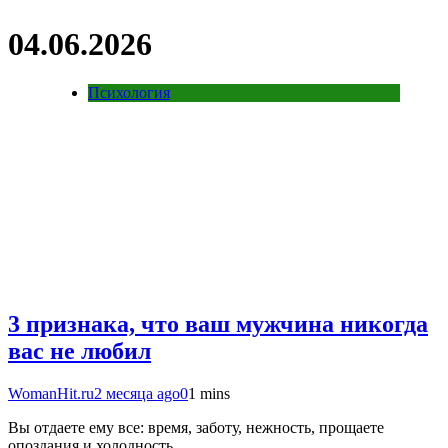
04.06.2026
Психология
3 признака, что ваш мужчина никогда
вас не любил
WomanHit.ru
2 месяца ago
0
1 mins
Вы отдаете ему все: время, заботу, нежность, прощаете
опоздания и холодность.