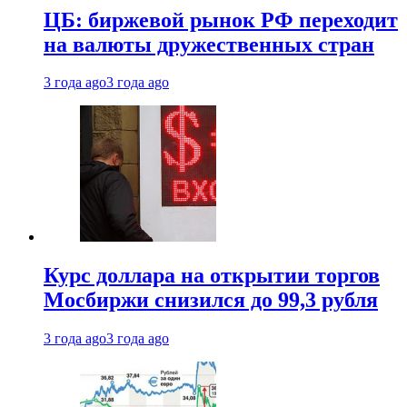
ЦБ: биржевой рынок РФ переходит
на валюты дружественных стран
3 года ago
3 года ago
Курс доллара на открытии торгов
Мосбиржи снизился до 99,3 рубля
3 года ago
3 года ago