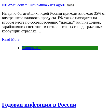
NEWSru.com :: Экономика
5 лет ago
0
1 mins
На долю богатейших людей России приходится около 35% от
внутреннего валового продукта. РФ также находится на
втором месте по сосредоточению "плохих" миллиардеров,
заработавших состояние в неэкологичных и подверженных
коррупции отраслях….
Read More
Экономика
Годовая инфляция в России