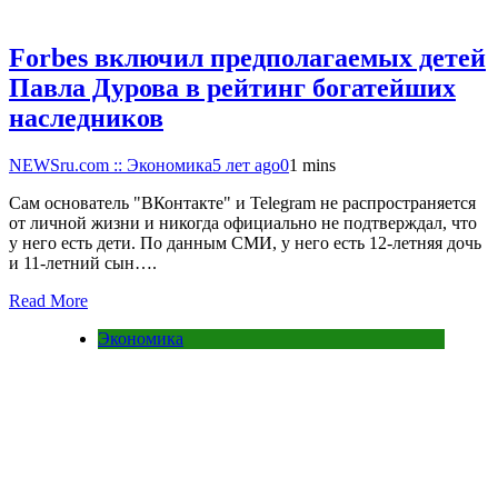
Forbes включил предполагаемых детей
Павла Дурова в рейтинг богатейших
наследников
NEWSru.com :: Экономика
5 лет ago
0
1 mins
Сам основатель "ВКонтакте" и Telegram не распространяется
от личной жизни и никогда официально не подтверждал, что
у него есть дети. По данным СМИ, у него есть 12-летняя дочь
и 11-летний сын….
Read More
Экономика