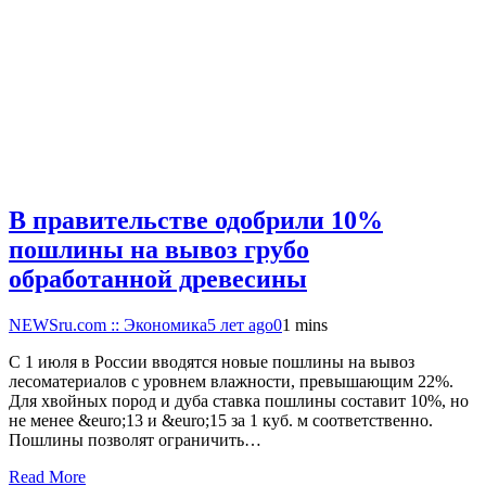
В правительстве одобрили 10%
пошлины на вывоз грубо
обработанной древесины
NEWSru.com :: Экономика
5 лет ago
0
1 mins
С 1 июля в России вводятся новые пошлины на вывоз
лесоматериалов с уровнем влажности, превышающим 22%.
Для хвойных пород и дуба ставка пошлины составит 10%, но
не менее &euro;13 и &euro;15 за 1 куб. м соответственно.
Пошлины позволят ограничить…
Read More