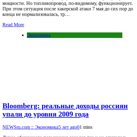
мощности. Но топливопровод, по-видимому, функционирует.
При этом ситуация после хакерской атаки 7 мая до сих пор до
конца не нормализовалась, тр…
Read More
Экономика
Bloomberg: реальные доходы россиян
упали до уровня 2009 года
NEWSru.com :: Экономика
5 лет ago
0
1 mins