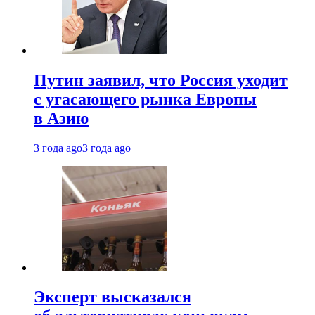
Путин заявил, что Россия уходит
с угасающего рынка Европы
в Азию
3 года ago
3 года ago
Эксперт высказался