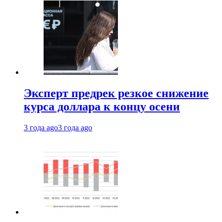
Эксперт предрек резкое снижение
курса доллара к концу осени
3 года ago
3 года ago