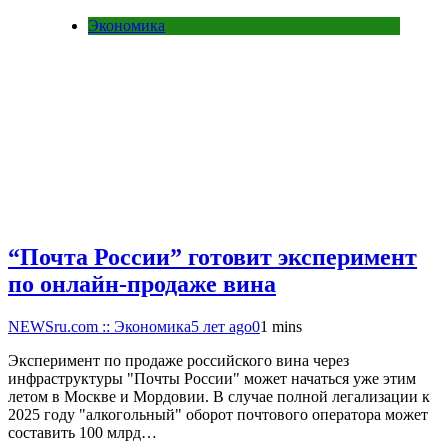
Экономика
“Почта России” готовит эксперимент
по онлайн-продаже вина
NEWSru.com :: Экономика
5 лет ago
0
1 mins
Эксперимент по продаже российского вина через
инфраструктуры "Почты России" может начаться уже этим
летом в Москве и Мордовии. В случае полной легализации к
2025 году "алкогольный" оборот почтового оператора может
составить 100 млрд…