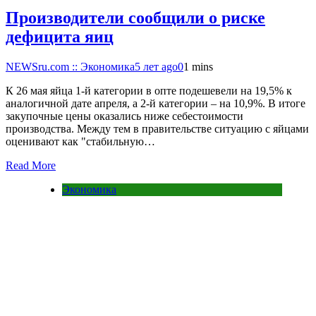
Производители сообщили о риске
дефицита яиц
NEWSru.com :: Экономика
5 лет ago
0
1 mins
К 26 мая яйца 1-й категории в опте подешевели на 19,5% к
аналогичной дате апреля, а 2-й категории – на 10,9%. В итоге
закупочные цены оказались ниже себестоимости
производства. Между тем в правительстве ситуацию с яйцами
оценивают как "стабильную…
Read More
Экономика