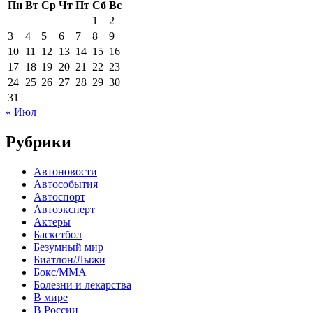
Пн
Вт
Ср
Чт
Пт
Сб
Вс
1
2
3
4
5
6
7
8
9
10
11
12
13
14
15
16
17
18
19
20
21
22
23
24
25
26
27
28
29
30
31
« Июл
Рубрики
Автоновости
Автособытия
Автоспорт
Автоэксперт
Актеры
Баскетбол
Безумный мир
Биатлон/Лыжи
Бокс/MMA
Болезни и лекарства
В мире
В России