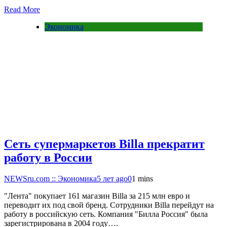
Read More
Экономика
Сеть супермаркетов Billa прекратит
работу в России
NEWSru.com :: Экономика
5 лет ago
0
1 mins
"Лента" покупает 161 магазин Billа за 215 млн евро и
переводит их под свой бренд. Сотрудники Billа перейдут на
работу в российскую сеть. Компания "Билла Россия" была
зарегистрирована в 2004 году….