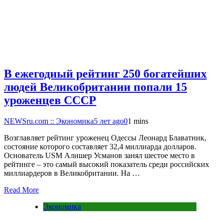
В ежегодный рейтинг 250 богатейших
людей Великобритании попали 15
уроженцев СССР
NEWSru.com :: Экономика
5 лет ago
0
1 mins
Возглавляет рейтинг уроженец Одессы Леонард Блаватник,
состояние которого составляет 32,4 миллиарда долларов.
Основатель USM Алишер Усманов занял шестое место в
рейтинге – это самый высокий показатель среди российских
миллиардеров в Великобритании. На …
Read More
Экономика