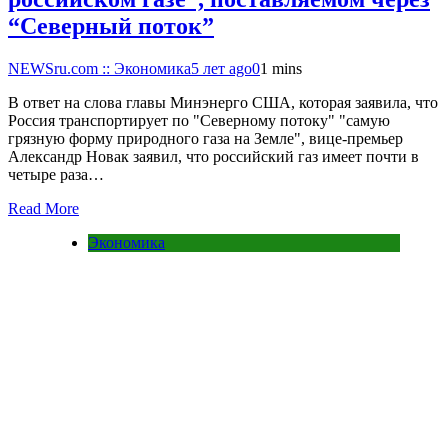
“Северный поток”
NEWSru.com :: Экономика
5 лет ago
0
1 mins
В ответ на слова главы Минэнерго США, которая заявила, что
Россия транспортирует по "Северному потоку" "самую
грязную форму природного газа на Земле", вице-премьер
Александр Новак заявил, что российский газ имеет почти в
четыре раза…
Read More
Экономика