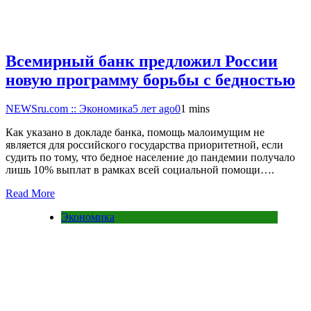
Всемирный банк предложил России
новую программу борьбы с бедностью
NEWSru.com :: Экономика
5 лет ago
0
1 mins
Как указано в докладе банка, помощь малоимущим не
является для российского государства приоритетной, если
судить по тому, что бедное население до пандемии получало
лишь 10% выплат в рамках всей социальной помощи….
Read More
Экономика