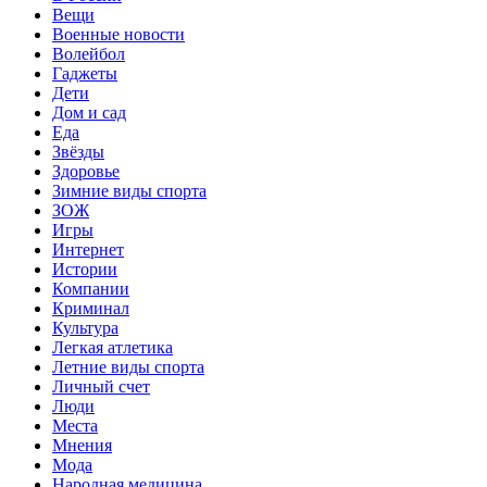
Вещи
Военные новости
Волейбол
Гаджеты
Дети
Дом и сад
Еда
Звёзды
Здоровье
Зимние виды спорта
ЗОЖ
Игры
Интернет
Истории
Компании
Криминал
Культура
Легкая атлетика
Летние виды спорта
Личный счет
Люди
Места
Мнения
Мода
Народная медицина