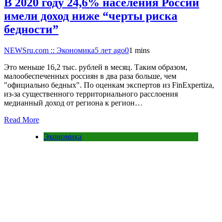
В 2020 году 24,6% населения России
имели доход ниже “черты риска
бедности”
NEWSru.com :: Экономика
5 лет ago
0
1 mins
Это меньше 16,2 тыс. рублей в месяц. Таким образом,
малообеспеченных россиян в два раза больше, чем
"официально бедных". По оценкам экспертов из FinExpertiza,
из-за существенного территориального расслоения
медианный доход от региона к регион…
Read More
Экономика