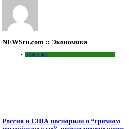
NEWSru.com :: Экономика
Экономика
Россия и США поспорили о “грязном
российском газе”, поставляемом через