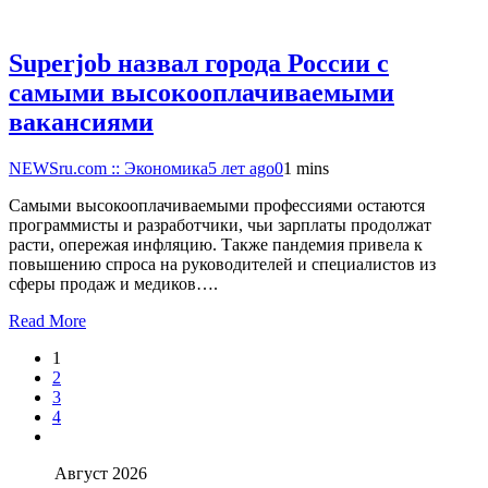
Superjob назвал города России с
самыми высокооплачиваемыми
вакансиями
NEWSru.com :: Экономика
5 лет ago
0
1 mins
Самыми высокооплачиваемыми профессиями остаются
программисты и разработчики, чьи зарплаты продолжат
расти, опережая инфляцию. Также пандемия привела к
повышению спроса на руководителей и специалистов из
сферы продаж и медиков….
Read More
1
2
3
4
Август 2026