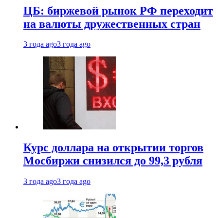
ЦБ: биржевой рынок РФ переходит
на валюты дружественных стран
3 года ago
3 года ago
Курс доллара на открытии торгов
Мосбиржи снизился до 99,3 рубля
3 года ago
3 года ago