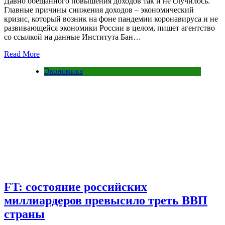
Давно обещанного повышения доходов так и не случилось.
Главные причины снижения доходов – экономический
кризис, который возник на фоне пандемии коронавируса и не
развивающейся экономики России в целом, пишет агентство
со ссылкой на данные Института Бан…
Read More
Экономика
FT: состояние российских
миллиардеров превысило треть ВВП
страны