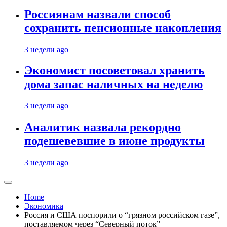
Россиянам назвали способ
сохранить пенсионные накопления
3 недели ago
Экономист посоветовал хранить
дома запас наличных на неделю
3 недели ago
Аналитик назвала рекордно
подешевевшие в июне продукты
3 недели ago
Home
Экономика
Россия и США поспорили о “грязном российском газе”,
поставляемом через “Северный поток”