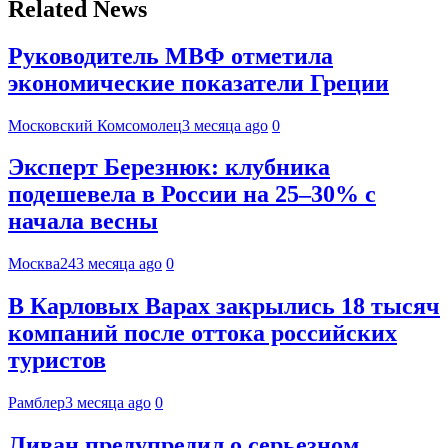
Related News
Руководитель МВФ отметила
экономические показатели Греции
Московский Комсомолец
3 месяца ago
0
Эксперт Березнюк: клубника
подешевела в России на 25–30% с
начала весны
Москва24
3 месяца ago
0
В Карловых Варах закрылись 18 тысяч
компаний после оттока российских
туристов
Рамблер
3 месяца ago
0
Ливан предупредил о серьезном