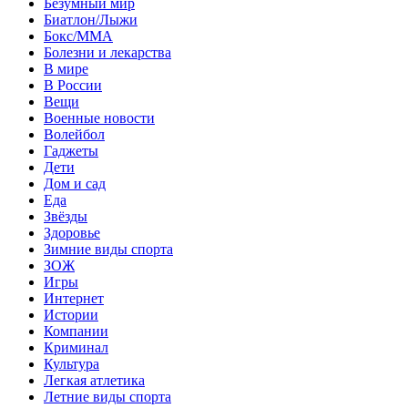
Безумный мир
Биатлон/Лыжи
Бокс/MMA
Болезни и лекарства
В мире
В России
Вещи
Военные новости
Волейбол
Гаджеты
Дети
Дом и сад
Еда
Звёзды
Здоровье
Зимние виды спорта
ЗОЖ
Игры
Интернет
Истории
Компании
Криминал
Культура
Легкая атлетика
Летние виды спорта