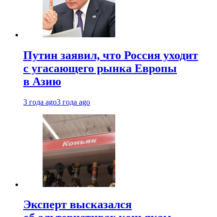
Путин заявил, что Россия уходит
с угасающего рынка Европы
в Азию
3 года ago
3 года ago
Эксперт высказался