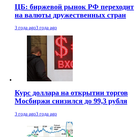
ЦБ: биржевой рынок РФ переходит
на валюты дружественных стран
3 года ago
3 года ago
Курс доллара на открытии торгов
Мосбиржи снизился до 99,3 рубля
3 года ago
3 года ago