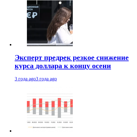
Эксперт предрек резкое снижение
курса доллара к концу осени
3 года ago
3 года ago