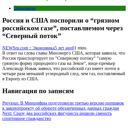
Экономика
Россия и США поспорили о “грязном
российском газе”, поставляемом через
“Северный поток”
NEWSru.com :: Экономика
5 лет ago
0
1 mins
В ответ на слова главы Минэнерго США, которая заявила, что
Россия транспортирует по "Северному потоку" "самую
грязную форму природного газа на Земле", вице-премьер
Александр Новак заявил, что российский газ имеет почти в
четыре раза меньший углеродный след, чем газ, поставляемый
в Европу из США.
Навигация по записям
Previous:
В Минцифры подготовили третью версию поправок
к законопроекту об обороте обезличенных данных граждан
Next:
Сразу два российских фигуриста решили сменить
спортивное гражданство