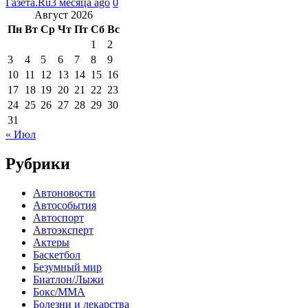
Газета.Ru
3 месяца ago
0
Август 2026
Пн
Вт
Ср
Чт
Пт
Сб
Вс
1
2
3
4
5
6
7
8
9
10
11
12
13
14
15
16
17
18
19
20
21
22
23
24
25
26
27
28
29
30
31
« Июл
Рубрики
Автоновости
Автособытия
Автоспорт
Автоэксперт
Актеры
Баскетбол
Безумный мир
Биатлон/Лыжи
Бокс/MMA
Болезни и лекарства