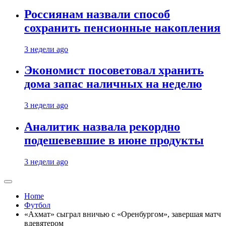
Россиянам назвали способ
сохранить пенсионные накопления
3 недели ago
Экономист посоветовал хранить
дома запас наличных на неделю
3 недели ago
Аналитик назвала рекордно
подешевевшие в июне продукты
3 недели ago
Home
Футбол
«Ахмат» сыграл вничью с «Оренбургом», завершая матч
вдевятером