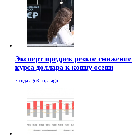
Эксперт предрек резкое снижение
курса доллара к концу осени
3 года ago
3 года ago