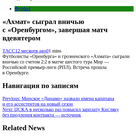
Футбол
«Ахмат» сыграл вничью
с «Оренбургом», завершая матч
вдевятером
ТАСС
12 месяцев ago
0
1 mins
Футболисты «Оренбурга» и грозненского «Ахмата» сыграли
вничью со счетом 2:2 в матче шестого тура Мир —
Российской премьер-лиги (РПЛ). Встреча прошла
в Оренбурге.
Навигация по записям
Previous:
Минское «Динамо» назвало имена капитана
и его ассистентов на новый сезон
Next:
ЦСКА в несколько раз повысил зарплату Кисляку
без продления контракта — источник
Related News