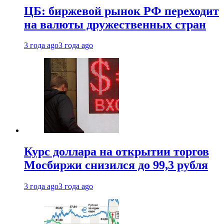
ЦБ: биржевой рынок РФ переходит
на валюты дружественных стран
3 года ago
3 года ago
Курс доллара на открытии торгов
Мосбиржи снизился до 99,3 рубля
3 года ago
3 года ago