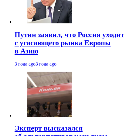
Путин заявил, что Россия уходит
с угасающего рынка Европы
в Азию
3 года ago
3 года ago
Эксперт высказался