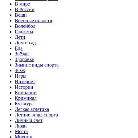
В мире
В России
Вещи
Военные новости
Волейбол
Гаджеты
Дети
Дом и сад
Еда
Звёзды
Здоровье
Зимние виды спорта
ЗОЖ
Игры
Интернет
Истории
Компании
Криминал
Культура
Легкая атлетика
Летние виды спорта
Личный счет
Люди
Места
Мнения