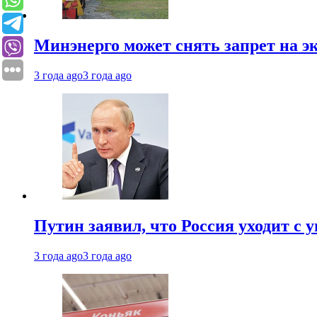
Минэнерго может снять запрет на э
3 года ago
3 года ago
Путин заявил, что Россия уходит с
3 года ago
3 года ago