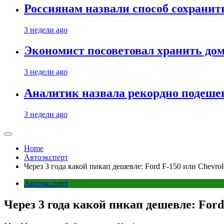
Россиянам назвали способ сохрани
3 недели ago
Экономист посоветовал хранить дом
3 недели ago
Аналитик назвала рекордно подеше
3 недели ago
Home
Автоэксперт
Через 3 года какой пикап дешевле: Ford F-150 или Chevrole
Автоэксперт
Через 3 года какой пикап дешевле: Ford 