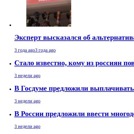
Эксперт высказался об альтернати
3 года ago
3 года ago
Стало известно, кому из россиян по
3 недели ago
В Госдуме предложили выплачивать
3 недели ago
В России предложили ввести много
3 недели ago