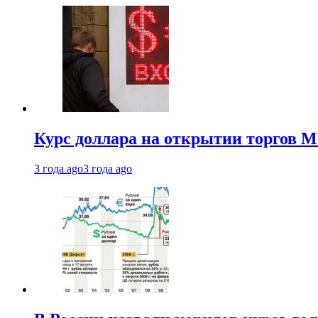
Курс доллара на открытии торгов М
3 года ago
3 года ago