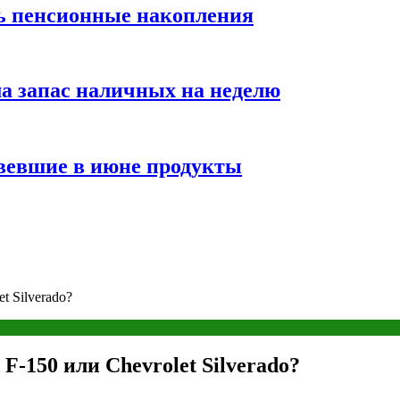
ть пенсионные накопления
а запас наличных на неделю
вевшие в июне продукты
t Silverado?
F-150 или Chevrolet Silverado?