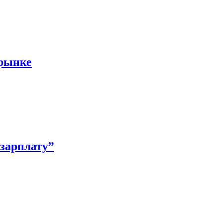
 рынке
зарплату”