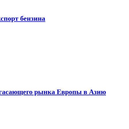
кспорт бензина
 угасающего рынка Европы в Азию