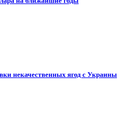
ллара на ближайшие годы
вки некачественных ягод с Украины