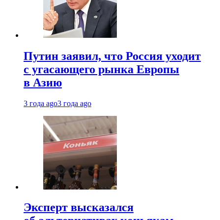
Путин заявил, что Россия уходит
с угасающего рынка Европы
в Азию
3 года ago
3 года ago
Эксперт высказался