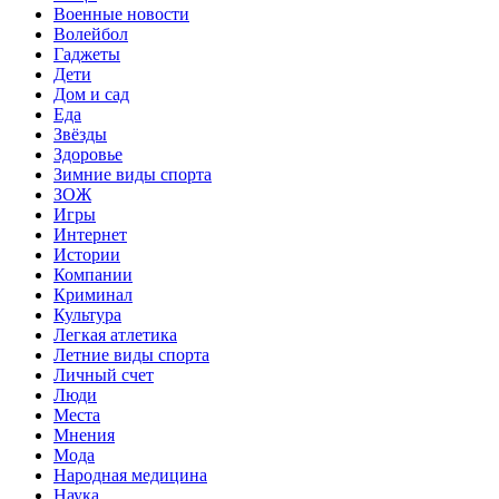
Военные новости
Волейбол
Гаджеты
Дети
Дом и сад
Еда
Звёзды
Здоровье
Зимние виды спорта
ЗОЖ
Игры
Интернет
Истории
Компании
Криминал
Культура
Легкая атлетика
Летние виды спорта
Личный счет
Люди
Места
Мнения
Мода
Народная медицина
Наука