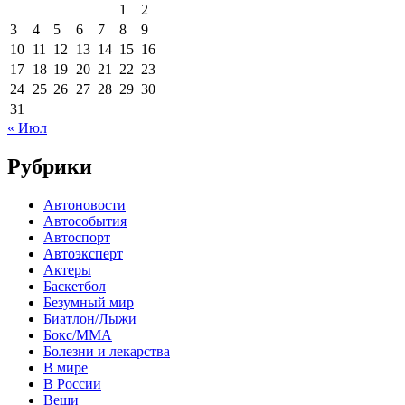
1
2
3
4
5
6
7
8
9
10
11
12
13
14
15
16
17
18
19
20
21
22
23
24
25
26
27
28
29
30
31
« Июл
Рубрики
Автоновости
Автособытия
Автоспорт
Автоэксперт
Актеры
Баскетбол
Безумный мир
Биатлон/Лыжи
Бокс/MMA
Болезни и лекарства
В мире
В России
Вещи