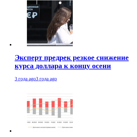
Эксперт предрек резкое снижение
курса доллара к концу осени
3 года ago
3 года ago