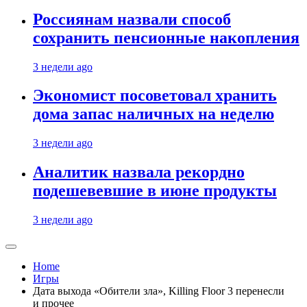
Россиянам назвали способ
сохранить пенсионные накопления
3 недели ago
Экономист посоветовал хранить
дома запас наличных на неделю
3 недели ago
Аналитик назвала рекордно
подешевевшие в июне продукты
3 недели ago
Home
Игры
Дата выхода «Обители зла», Killing Floor 3 перенесли
и прочее