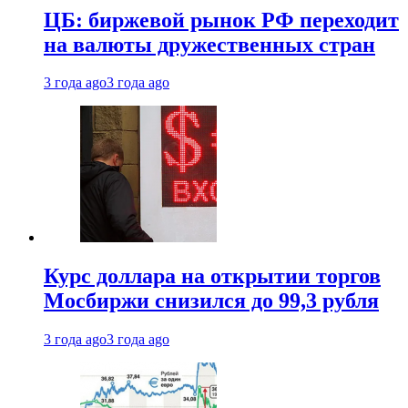
ЦБ: биржевой рынок РФ переходит
на валюты дружественных стран
3 года ago
3 года ago
Курс доллара на открытии торгов
Мосбиржи снизился до 99,3 рубля
3 года ago
3 года ago