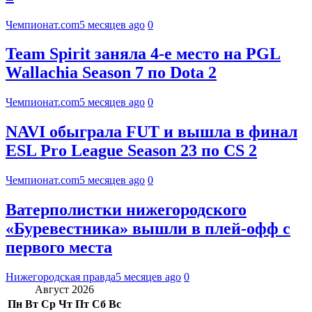
Чемпионат.com
5 месяцев ago
0
Team Spirit заняла 4-е место на PGL
Wallachia Season 7 по Dota 2
Чемпионат.com
5 месяцев ago
0
NAVI обыграла FUT и вышла в финал
ESL Pro League Season 23 по CS 2
Чемпионат.com
5 месяцев ago
0
Ватерполистки нижегородского
«Буревестника» вышли в плей-офф с
первого места
Нижегородская правда
5 месяцев ago
0
Август 2026
Пн
Вт
Ср
Чт
Пт
Сб
Вс