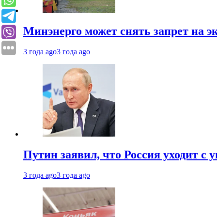
Минэнерго может снять запрет на э
3 года ago
3 года ago
Путин заявил, что Россия уходит с
3 года ago
3 года ago