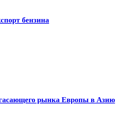
кспорт бензина
 угасающего рынка Европы в Азию