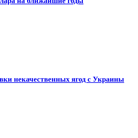
ллара на ближайшие годы
вки некачественных ягод с Украины