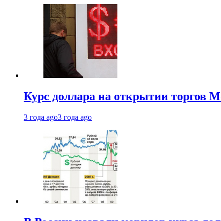
Курс доллара на открытии торгов М
3 года ago
3 года ago