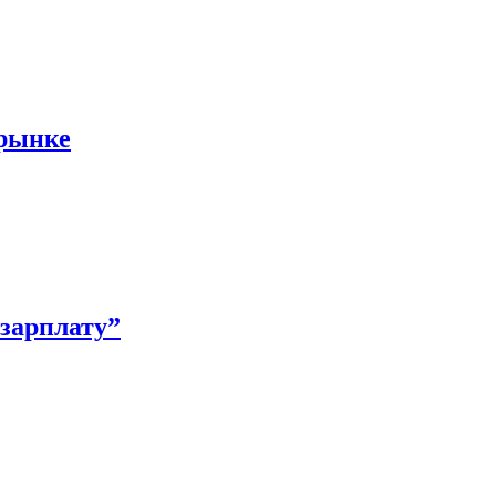
 рынке
зарплату”