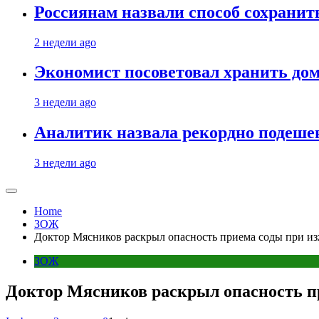
Россиянам назвали способ сохрани
2 недели ago
Экономист посоветовал хранить дом
3 недели ago
Аналитик назвала рекордно подеше
3 недели ago
Home
ЗОЖ
Доктор Мясников раскрыл опасность приема соды при и
ЗОЖ
Доктор Мясников раскрыл опасность п