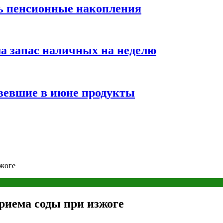
ть пенсионные накопления
а запас наличных на неделю
вевшие в июне продукты
зжоге
риема соды при изжоге