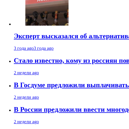
Эксперт высказался об альтернати
3 года ago
3 года ago
Стало известно, кому из россиян по
2 недели ago
В Госдуме предложили выплачивать
2 недели ago
В России предложили ввести много
2 недели ago