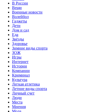
В России
Вещи
Военные новости
Волейбол
Гаджеты
Дети
Дом и сад
Еда
Звёзды
Здоровье
Зимние виды спорта
ЗОЖ
Игры
Интернет
Истории
Компании
Криминал
Культура
Легкая атлетика
Летние виды спорта
Личный счет
Люди
Места
Мнения
Мода