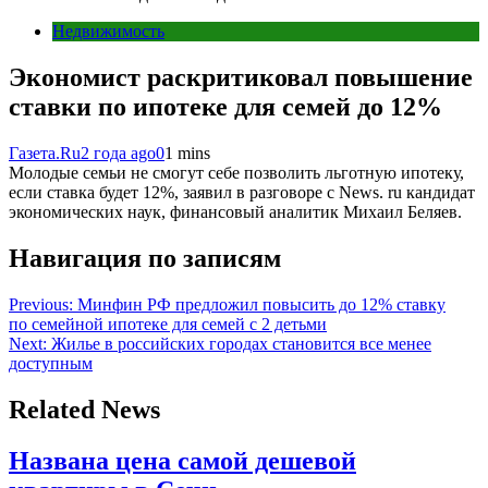
Недвижимость
Экономист раскритиковал повышение
ставки по ипотеке для семей до 12%
Газета.Ru
2 года ago
0
1 mins
Молодые семьи не смогут себе позволить льготную ипотеку,
если ставка будет 12%, заявил в разговоре с News. ru кандидат
экономических наук, финансовый аналитик Михаил Беляев.
Навигация по записям
Previous:
Минфин РФ предложил повысить до 12% ставку
по семейной ипотеке для семей с 2 детьми
Next:
Жилье в российских городах становится все менее
доступным
Related News
Названа цена самой дешевой