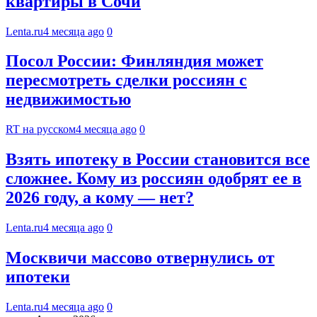
квартиры в Сочи
Lenta.ru
4 месяца ago
0
Посол России: Финляндия может
пересмотреть сделки россиян с
недвижимостью
RT на русском
4 месяца ago
0
Взять ипотеку в России становится все
сложнее. Кому из россиян одобрят ее в
2026 году, а кому — нет?
Lenta.ru
4 месяца ago
0
Москвичи массово отвернулись от
ипотеки
Lenta.ru
4 месяца ago
0