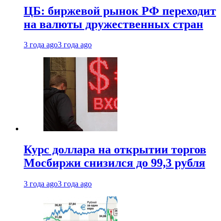
ЦБ: биржевой рынок РФ переходит
на валюты дружественных стран
3 года ago
3 года ago
Курс доллара на открытии торгов
Мосбиржи снизился до 99,3 рубля
3 года ago
3 года ago