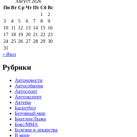
Август 2026
Пн
Вт
Ср
Чт
Пт
Сб
Вс
1
2
3
4
5
6
7
8
9
10
11
12
13
14
15
16
17
18
19
20
21
22
23
24
25
26
27
28
29
30
31
« Июл
Рубрики
Автоновости
Автособытия
Автоспорт
Автоэксперт
Актеры
Баскетбол
Безумный мир
Биатлон/Лыжи
Бокс/MMA
Болезни и лекарства
В мире