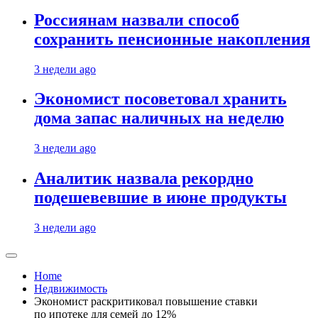
Россиянам назвали способ
сохранить пенсионные накопления
3 недели ago
Экономист посоветовал хранить
дома запас наличных на неделю
3 недели ago
Аналитик назвала рекордно
подешевевшие в июне продукты
3 недели ago
Home
Недвижимость
Экономист раскритиковал повышение ставки
по ипотеке для семей до 12%