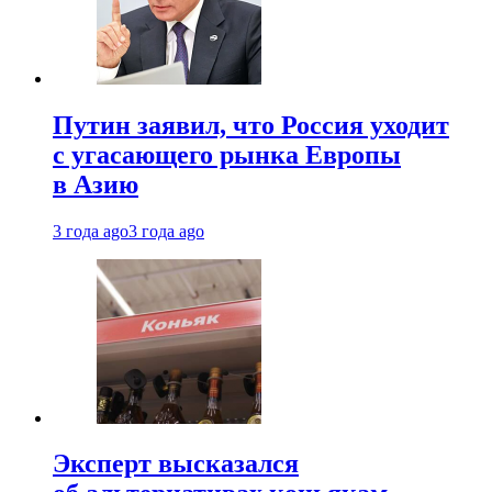
Путин заявил, что Россия уходит
с угасающего рынка Европы
в Азию
3 года ago
3 года ago
Эксперт высказался