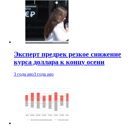
Эксперт предрек резкое снижение
курса доллара к концу осени
3 года ago
3 года ago