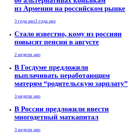
об альтернативах коньякам
из Армении на российском рынке
3 года ago
3 года ago
Стало известно, кому из россиян
повысят пенсии в августе
2 недели ago
В Госдуме предложили
выплачивать неработающим
матерям “родительскую зарплату”
3 недели ago
В России предложили ввести
многодетный маткапитал
3 недели ago