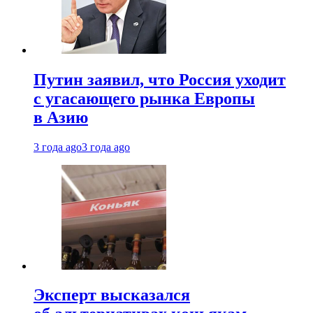
Путин заявил, что Россия уходит
с угасающего рынка Европы
в Азию
3 года ago
3 года ago
Эксперт высказался