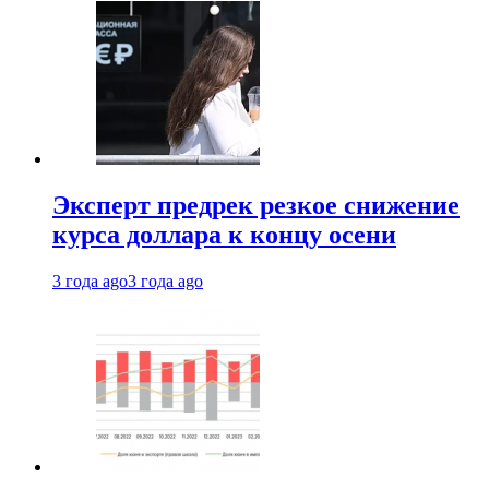
Эксперт предрек резкое снижение
курса доллара к концу осени
3 года ago
3 года ago