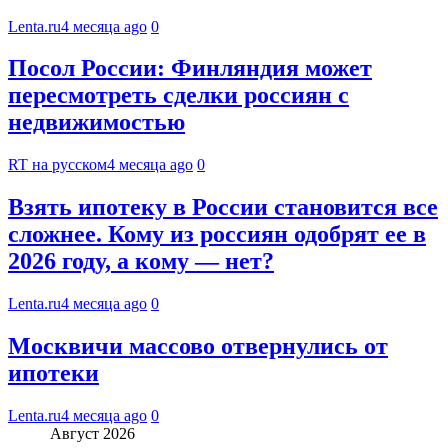
Lenta.ru
4 месяца ago
0
Посол России: Финляндия может
пересмотреть сделки россиян с
недвижимостью
RT на русском
4 месяца ago
0
Взять ипотеку в России становится все
сложнее. Кому из россиян одобрят ее в
2026 году, а кому — нет?
Lenta.ru
4 месяца ago
0
Москвичи массово отвернулись от
ипотеки
Lenta.ru
4 месяца ago
0
Август 2026