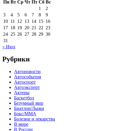
Пн
Вт
Ср
Чт
Пт
Сб
Вс
1
2
3
4
5
6
7
8
9
10
11
12
13
14
15
16
17
18
19
20
21
22
23
24
25
26
27
28
29
30
31
« Июл
Рубрики
Автоновости
Автособытия
Автоспорт
Автоэксперт
Актеры
Баскетбол
Безумный мир
Биатлон/Лыжи
Бокс/MMA
Болезни и лекарства
В мире
В России