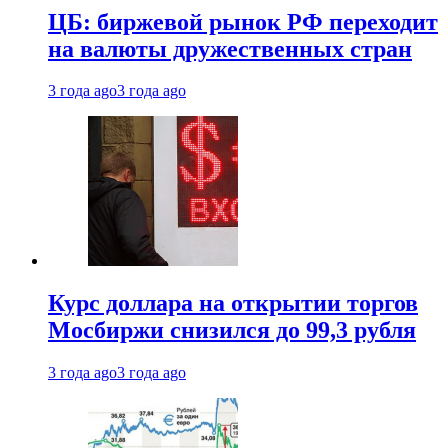
ЦБ: биржевой рынок РФ переходит
на валюты дружественных стран
3 года ago
3 года ago
Курс доллара на открытии торгов
Мосбиржи снизился до 99,3 рубля
3 года ago
3 года ago