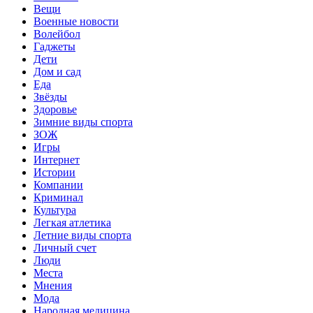
Вещи
Военные новости
Волейбол
Гаджеты
Дети
Дом и сад
Еда
Звёзды
Здоровье
Зимние виды спорта
ЗОЖ
Игры
Интернет
Истории
Компании
Криминал
Культура
Легкая атлетика
Летние виды спорта
Личный счет
Люди
Места
Мнения
Мода
Народная медицина