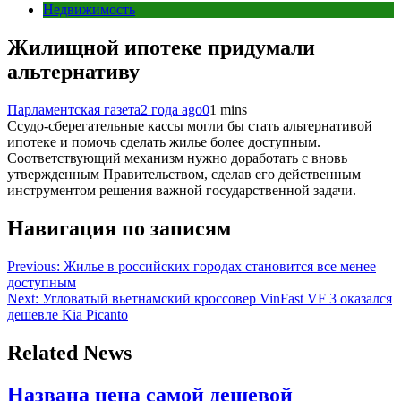
Недвижимость
Жилищной ипотеке придумали
альтернативу
Парламентская газета
2 года ago
0
1 mins
Ссудо-сберегательные кассы могли бы стать альтернативой
ипотеке и помочь сделать жилье более доступным.
Соответствующий механизм нужно доработать с вновь
утвержденным Правительством, сделав его действенным
инструментом решения важной государственной задачи.
Навигация по записям
Previous:
Жилье в российских городах становится все менее
доступным
Next:
Угловатый вьетнамский кроссовер VinFast VF 3 оказался
дешевле Kia Picanto
Related News
Названа цена самой дешевой