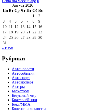
Lenta.ru
4 месяца ago
0
Август 2026
Пн
Вт
Ср
Чт
Пт
Сб
Вс
1
2
3
4
5
6
7
8
9
10
11
12
13
14
15
16
17
18
19
20
21
22
23
24
25
26
27
28
29
30
31
« Июл
Рубрики
Автоновости
Автособытия
Автоспорт
Автоэксперт
Актеры
Баскетбол
Безумный мир
Биатлон/Лыжи
Бокс/MMA
Болезни и лекарства