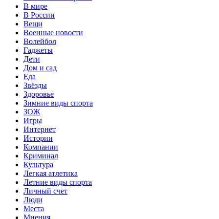
В мире
В России
Вещи
Военные новости
Волейбол
Гаджеты
Дети
Дом и сад
Еда
Звёзды
Здоровье
Зимние виды спорта
ЗОЖ
Игры
Интернет
Истории
Компании
Криминал
Культура
Легкая атлетика
Летние виды спорта
Личный счет
Люди
Места
Мнения