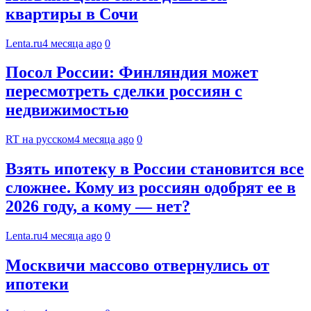
квартиры в Сочи
Lenta.ru
4 месяца ago
0
Посол России: Финляндия может
пересмотреть сделки россиян с
недвижимостью
RT на русском
4 месяца ago
0
Взять ипотеку в России становится все
сложнее. Кому из россиян одобрят ее в
2026 году, а кому — нет?
Lenta.ru
4 месяца ago
0
Москвичи массово отвернулись от
ипотеки