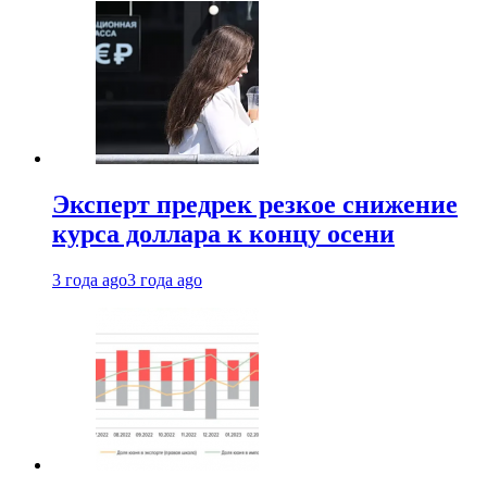
Эксперт предрек резкое снижение
курса доллара к концу осени
3 года ago
3 года ago