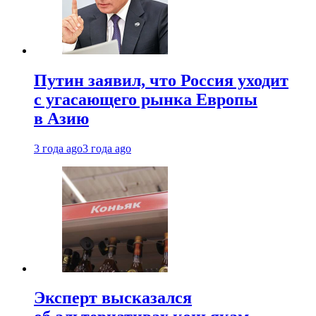
Путин заявил, что Россия уходит
с угасающего рынка Европы
в Азию
3 года ago
3 года ago
Эксперт высказался