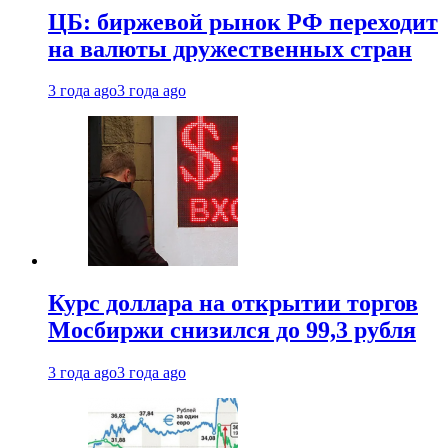
ЦБ: биржевой рынок РФ переходит
на валюты дружественных стран
3 года ago
3 года ago
Курс доллара на открытии торгов
Мосбиржи снизился до 99,3 рубля
3 года ago
3 года ago