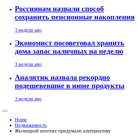
Россиянам назвали способ
сохранить пенсионные накопления
3 недели ago
Экономист посоветовал хранить
дома запас наличных на неделю
3 недели ago
Аналитик назвала рекордно
подешевевшие в июне продукты
3 недели ago
Home
Недвижимость
Жилищной ипотеке придумали альтернативу