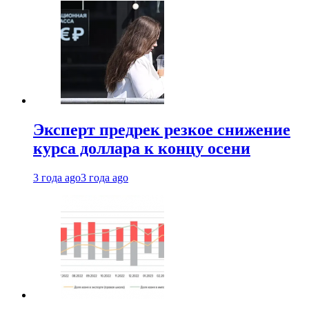
Эксперт предрек резкое снижение
курса доллара к концу осени
3 года ago
3 года ago