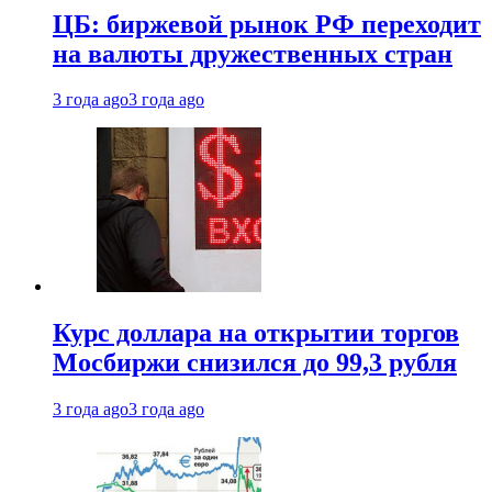
ЦБ: биржевой рынок РФ переходит
на валюты дружественных стран
3 года ago
3 года ago
Курс доллара на открытии торгов
Мосбиржи снизился до 99,3 рубля
3 года ago
3 года ago