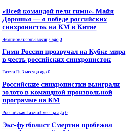
«Всей командой пели гимн». Майя
Дорошко — о победе российских
синхронисток на КМ в Китае
Чемпионат.com
3 месяца ago
0
Гимн России прозвучал на Кубке мира
в честь российских синхронисток
Газета.Ru
3 месяца ago
0
Российские синхронистки выиграли
золото в командной произвольной
программе на КМ
Российская Газета
3 месяца ago
0
Экс-футболист Смертин пробежал