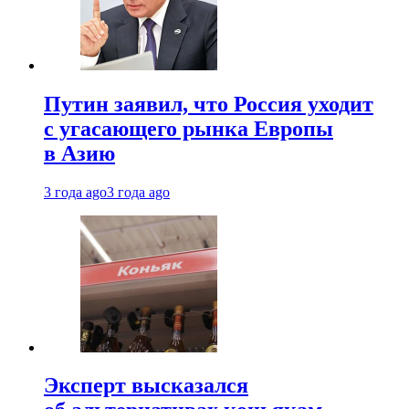
Путин заявил, что Россия уходит
с угасающего рынка Европы
в Азию
3 года ago
3 года ago
Эксперт высказался