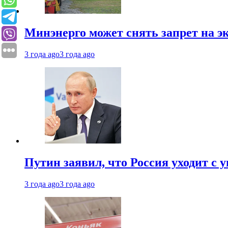
Минэнерго может снять запрет на э
3 года ago
3 года ago
Путин заявил, что Россия уходит с
3 года ago
3 года ago