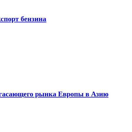
кспорт бензина
 угасающего рынка Европы в Азию