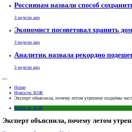
Россиянам назвали способ сохрани
3 недели ago
Экономист посоветовал хранить дом
3 недели ago
Аналитик назвала рекордно подеше
3 недели ago
Home
Новости ЗОЖ
Эксперт объяснила, почему летом утренние подъёмы част
Новости ЗОЖ
Эксперт объяснила, почему летом утре