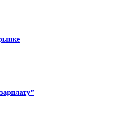
 рынке
зарплату”