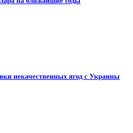
ллара на ближайшие годы
вки некачественных ягод с Украины