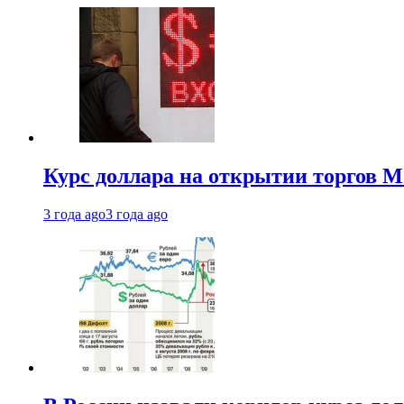
Курс доллара на открытии торгов М
3 года ago
3 года ago