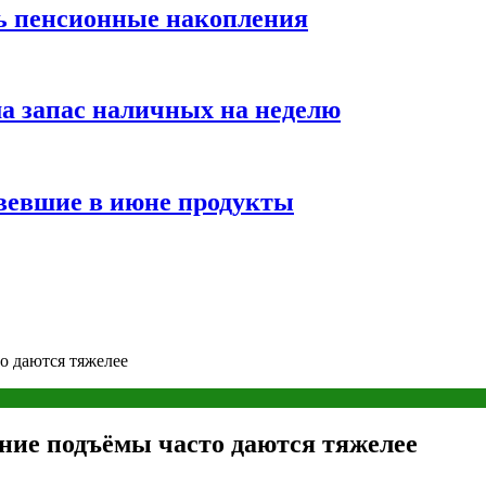
ть пенсионные накопления
а запас наличных на неделю
вевшие в июне продукты
о даются тяжелее
нние подъёмы часто даются тяжелее