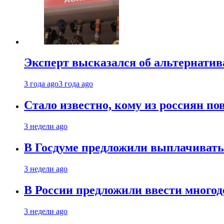
Эксперт высказался об альтернати
3 года ago
3 года ago
Стало известно, кому из россиян по
3 недели ago
В Госдуме предложили выплачивать
3 недели ago
В России предложили ввести много
3 недели ago