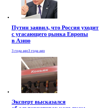
Путин заявил, что Россия уходит
с угасающего рынка Европы
в Азию
3 года ago
3 года ago
Эксперт высказался