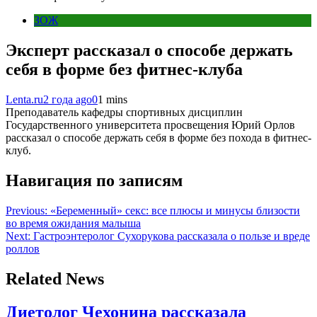
ЗОЖ
Эксперт рассказал о способе держать
себя в форме без фитнес-клуба
Lenta.ru
2 года ago
0
1 mins
Преподаватель кафедры спортивных дисциплин
Государственного университета просвещения Юрий Орлов
рассказал о способе держать себя в форме без похода в фитнес-
клуб.
Навигация по записям
Previous:
«Беременный» секс: все плюсы и минусы близости
во время ожидания малыша
Next:
Гастроэнтеролог Сухорукова рассказала о пользе и вреде
роллов
Related News
Диетолог Чехонина рассказала