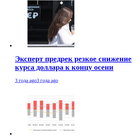
Эксперт предрек резкое снижение
курса доллара к концу осени
3 года ago
3 года ago