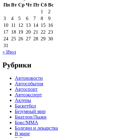
Пн
Вт
Ср
Чт
Пт
Сб
Вс
1
2
3
4
5
6
7
8
9
10
11
12
13
14
15
16
17
18
19
20
21
22
23
24
25
26
27
28
29
30
31
« Июл
Рубрики
Автоновости
Автособытия
Автоспорт
Автоэксперт
Актеры
Баскетбол
Безумный мир
Биатлон/Лыжи
Бокс/MMA
Болезни и лекарства
В мире