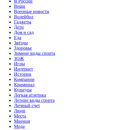
В России
Вещи
Военные новости
Волейбол
Гаджеты
Дети
Дом и сад
Еда
Звёзды
Здоровье
Зимние виды спорта
ЗОЖ
Игры
Интернет
Истории
Компании
Криминал
Культура
Легкая атлетика
Летние виды спорта
Личный счет
Люди
Места
Мнения
Мода