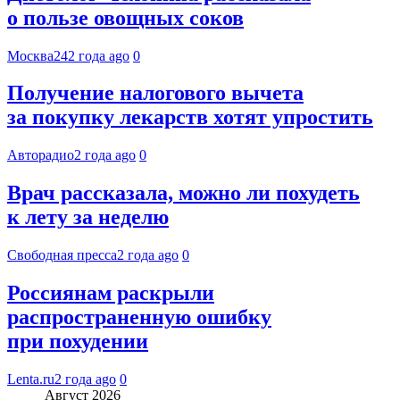
о пользе овощных соков
Москва24
2 года ago
0
Получение налогового вычета
за покупку лекарств хотят упростить
Авторадио
2 года ago
0
Врач рассказала, можно ли похудеть
к лету за неделю
Свободная пресса
2 года ago
0
Россиянам раскрыли
распространенную ошибку
при похудении
Lenta.ru
2 года ago
0
Август 2026