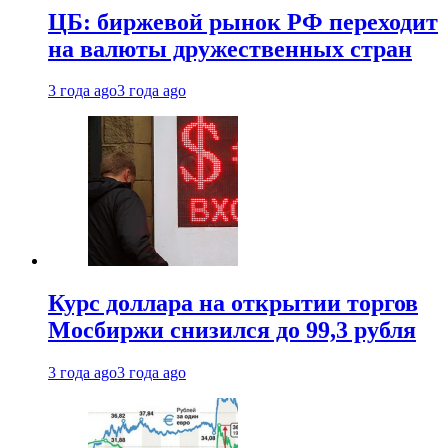
ЦБ: биржевой рынок РФ переходит
на валюты дружественных стран
3 года ago
3 года ago
Курс доллара на открытии торгов
Мосбиржи снизился до 99,3 рубля
3 года ago
3 года ago