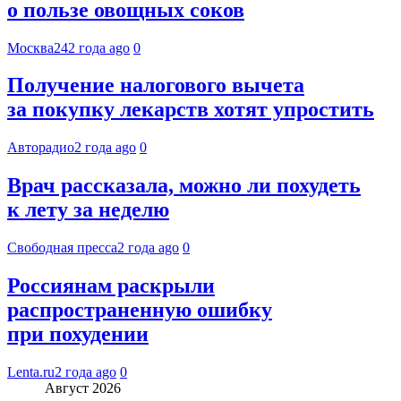
о пользе овощных соков
Москва24
2 года ago
0
Получение налогового вычета
за покупку лекарств хотят упростить
Авторадио
2 года ago
0
Врач рассказала, можно ли похудеть
к лету за неделю
Свободная пресса
2 года ago
0
Россиянам раскрыли
распространенную ошибку
при похудении
Lenta.ru
2 года ago
0
Август 2026