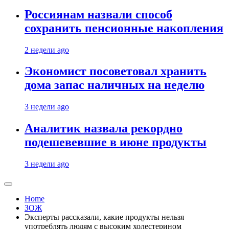
Россиянам назвали способ
сохранить пенсионные накопления
2 недели ago
Экономист посоветовал хранить
дома запас наличных на неделю
3 недели ago
Аналитик назвала рекордно
подешевевшие в июне продукты
3 недели ago
Home
ЗОЖ
Эксперты рассказали, какие продукты нельзя
употреблять людям с высоким холестерином