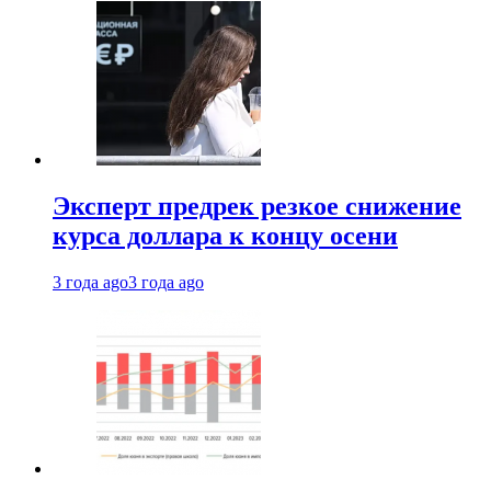
Эксперт предрек резкое снижение
курса доллара к концу осени
3 года ago
3 года ago