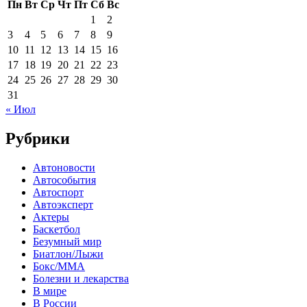
Пн
Вт
Ср
Чт
Пт
Сб
Вс
1
2
3
4
5
6
7
8
9
10
11
12
13
14
15
16
17
18
19
20
21
22
23
24
25
26
27
28
29
30
31
« Июл
Рубрики
Автоновости
Автособытия
Автоспорт
Автоэксперт
Актеры
Баскетбол
Безумный мир
Биатлон/Лыжи
Бокс/MMA
Болезни и лекарства
В мире
В России