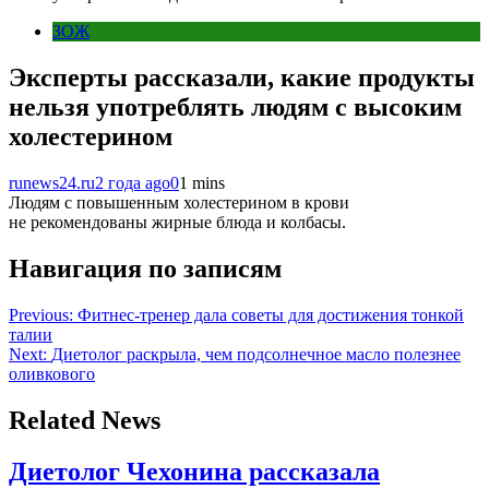
ЗОЖ
Эксперты рассказали, какие продукты
нельзя употреблять людям с высоким
холестерином
runews24.ru
2 года ago
0
1 mins
Людям с повышенным холестерином в крови
не рекомендованы жирные блюда и колбасы.
Навигация по записям
Previous:
Фитнес-тренер дала советы для достижения тонкой
талии
Next:
Диетолог раскрыла, чем подсолнечное масло полезнее
оливкового
Related News
Диетолог Чехонина рассказала