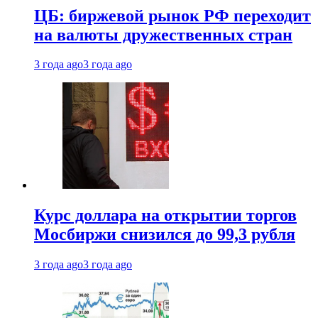
ЦБ: биржевой рынок РФ переходит
на валюты дружественных стран
3 года ago
3 года ago
Курс доллара на открытии торгов
Мосбиржи снизился до 99,3 рубля
3 года ago
3 года ago