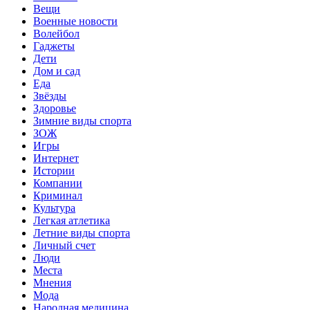
Вещи
Военные новости
Волейбол
Гаджеты
Дети
Дом и сад
Еда
Звёзды
Здоровье
Зимние виды спорта
ЗОЖ
Игры
Интернет
Истории
Компании
Криминал
Культура
Легкая атлетика
Летние виды спорта
Личный счет
Люди
Места
Мнения
Мода
Народная медицина