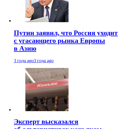
Путин заявил, что Россия уходит
с угасающего рынка Европы
в Азию
3 года ago
3 года ago
Эксперт высказался