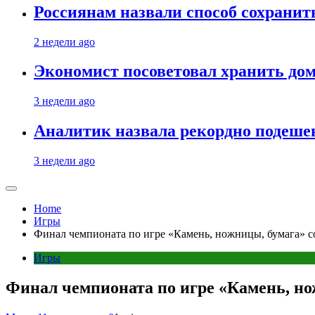
Россиянам назвали способ сохрани
2 недели ago
Экономист посоветовал хранить дом
3 недели ago
Аналитик назвала рекордно подеше
3 недели ago
Home
Игры
Финал чемпионата по игре «Камень, ножницы, бумага» с
Игры
Финал чемпионата по игре «Камень, но