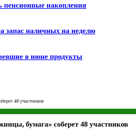
ть пенсионные накопления
а запас наличных на неделю
вевшие в июне продукты
оберет 48 участников
жницы, бумага» соберет 48 участников