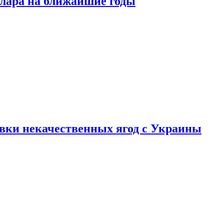
ллара на ближайшие годы
вки некачественных ягод с Украины