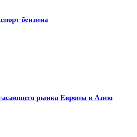
кспорт бензина
 угасающего рынка Европы в Азию