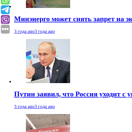
Минэнерго может снять запрет на э
3 года ago
3 года ago
Путин заявил, что Россия уходит с
3 года ago
3 года ago