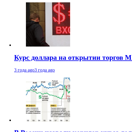
Курс доллара на открытии торгов М
3 года ago
3 года ago