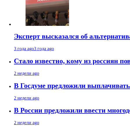
Эксперт высказался об альтернати
3 года ago
3 года ago
Стало известно, кому из россиян по
2 недели ago
В Госдуме предложили выплачивать
2 недели ago
В России предложили ввести много
2 недели ago