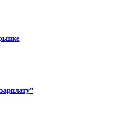
 рынке
зарплату”