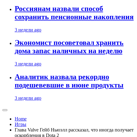
Россиянам назвали способ
сохранить пенсионные накопления
3 недели ago
Экономист посоветовал хранить
дома запас наличных на неделю
3 недели ago
Аналитик назвала рекордно
подешевевшие в июне продукты
3 недели ago
Home
Игры
Глава Valve Гейб Ньюэлл рассказал, что иногда получает
оскорбления в Dota 2