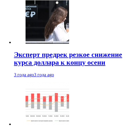
Эксперт предрек резкое снижение
курса доллара к концу осени
3 года ago
3 года ago