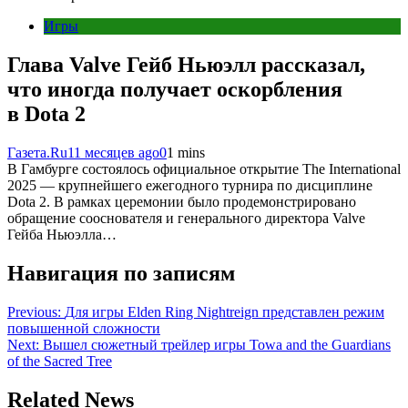
Игры
Глава Valve Гейб Ньюэлл рассказал,
что иногда получает оскорбления
в Dota 2
Газета.Ru
11 месяцев ago
0
1 mins
В Гамбурге состоялось официальное открытие The International
2025 — крупнейшего ежегодного турнира по дисциплине
Dota 2. В рамках церемонии было продемонстрировано
обращение сооснователя и генерального директора Valve
Гейба Ньюэлла…
Навигация по записям
Previous:
Для игры Elden Ring Nightreign представлен режим
повышенной сложности
Next:
Вышел сюжетный трейлер игры Towa and the Guardians
of the Sacred Tree
Related News