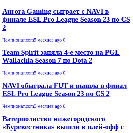
Aurora Gaming сыграет с NAVI в
финале ESL Pro League Season 23 по CS
2
Чемпионат.com
5 месяцев ago
0
Team Spirit заняла 4-е место на PGL
Wallachia Season 7 по Dota 2
Чемпионат.com
5 месяцев ago
0
NAVI обыграла FUT и вышла в финал
ESL Pro League Season 23 по CS 2
Чемпионат.com
5 месяцев ago
0
Ватерполистки нижегородского
«Буревестника» вышли в плей-офф с