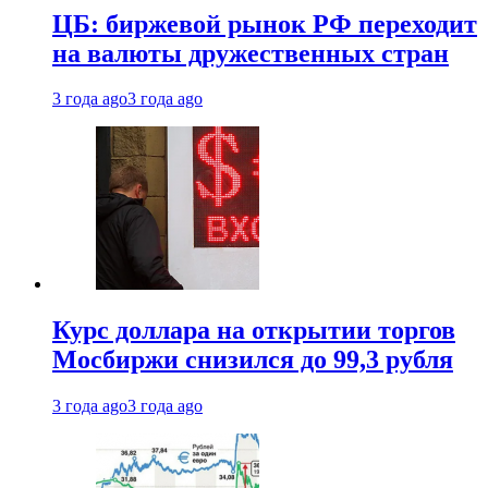
ЦБ: биржевой рынок РФ переходит
на валюты дружественных стран
3 года ago
3 года ago
Курс доллара на открытии торгов
Мосбиржи снизился до 99,3 рубля
3 года ago
3 года ago