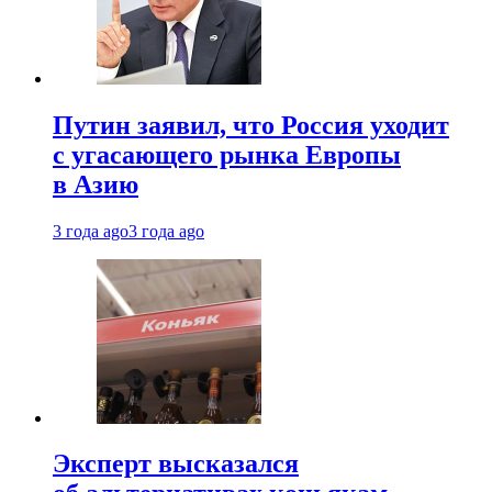
Путин заявил, что Россия уходит
с угасающего рынка Европы
в Азию
3 года ago
3 года ago
Эксперт высказался