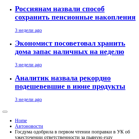
Россиянам назвали способ
сохранить пенсионные накопления
3 недели ago
Экономист посоветовал хранить
дома запас наличных на неделю
3 недели ago
Аналитик назвала рекордно
подешевевшие в июне продукты
3 недели ago
Home
Автоновости
Госдума одобрила в первом чтении поправки в УК об
ужесточении ответственности за пьяную езду