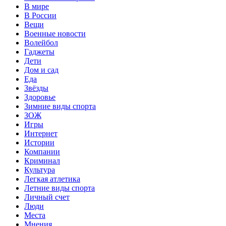
В мире
В России
Вещи
Военные новости
Волейбол
Гаджеты
Дети
Дом и сад
Еда
Звёзды
Здоровье
Зимние виды спорта
ЗОЖ
Игры
Интернет
Истории
Компании
Криминал
Культура
Легкая атлетика
Летние виды спорта
Личный счет
Люди
Места
Мнения