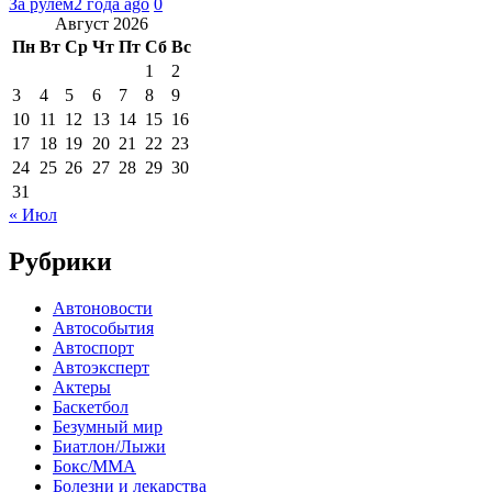
За рулем
2 года ago
0
Август 2026
Пн
Вт
Ср
Чт
Пт
Сб
Вс
1
2
3
4
5
6
7
8
9
10
11
12
13
14
15
16
17
18
19
20
21
22
23
24
25
26
27
28
29
30
31
« Июл
Рубрики
Автоновости
Автособытия
Автоспорт
Автоэксперт
Актеры
Баскетбол
Безумный мир
Биатлон/Лыжи
Бокс/MMA
Болезни и лекарства