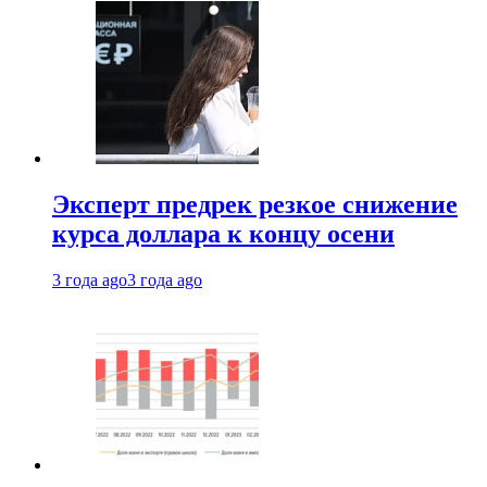
Эксперт предрек резкое снижение
курса доллара к концу осени
3 года ago
3 года ago