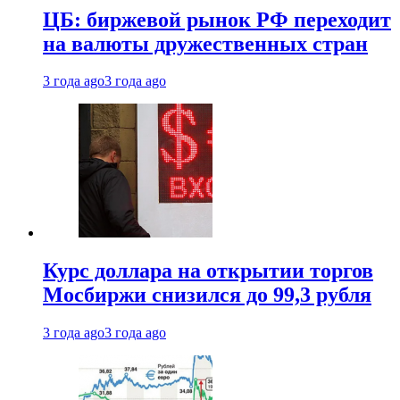
ЦБ: биржевой рынок РФ переходит
на валюты дружественных стран
3 года ago
3 года ago
Курс доллара на открытии торгов
Мосбиржи снизился до 99,3 рубля
3 года ago
3 года ago