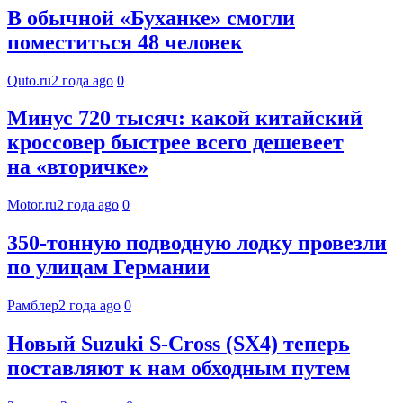
В обычной «Буханке» смогли
поместиться 48 человек
Quto.ru
2 года ago
0
Минус 720 тысяч: какой китайский
кроссовер быстрее всего дешевеет
на «вторичке»
Motor.ru
2 года ago
0
350-тонную подводную лодку провезли
по улицам Германии
Рамблер
2 года ago
0
Новый Suzuki S-Cross (SX4) теперь
поставляют к нам обходным путем