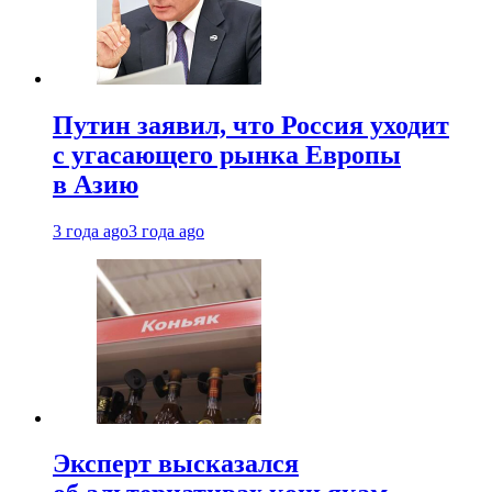
Путин заявил, что Россия уходит
с угасающего рынка Европы
в Азию
3 года ago
3 года ago
Эксперт высказался