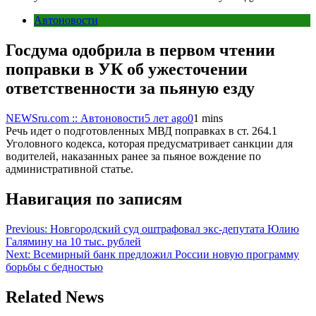
Автоновости
Госдума одобрила в первом чтении
поправки в УК об ужесточении
ответственности за пьяную езду
NEWSru.com :: Автоновости
5 лет ago
0
1 mins
Речь идет о подготовленных МВД поправках в ст. 264.1
Уголовного кодекса, которая предусматривает санкции для
водителей, наказанных ранее за пьяное вождение по
административной статье.
Навигация по записям
Previous:
Новгородский суд оштрафовал экс-депутата Юлию
Галямину на 10 тыс. рублей
Next:
Всемирный банк предложил России новую программу
борьбы с бедностью
Related News