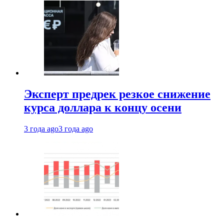
Эксперт предрек резкое снижение
курса доллара к концу осени
3 года ago
3 года ago