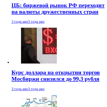
ЦБ: биржевой рынок РФ переходит
на валюты дружественных стран
3 года ago
3 года ago
Курс доллара на открытии торгов
Мосбиржи снизился до 99,3 рубля
3 года ago
3 года ago