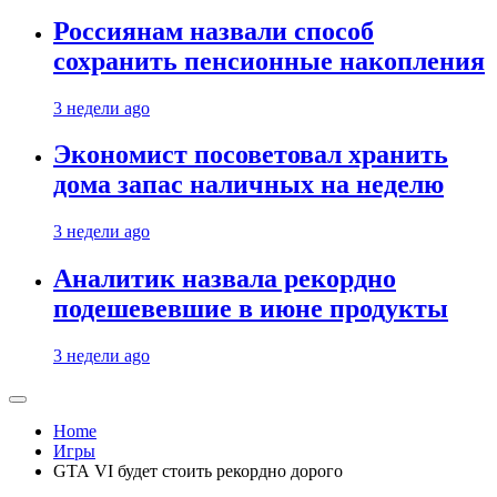
Россиянам назвали способ
сохранить пенсионные накопления
3 недели ago
Экономист посоветовал хранить
дома запас наличных на неделю
3 недели ago
Аналитик назвала рекордно
подешевевшие в июне продукты
3 недели ago
Home
Игры
GTA VI будет стоить рекордно дорого