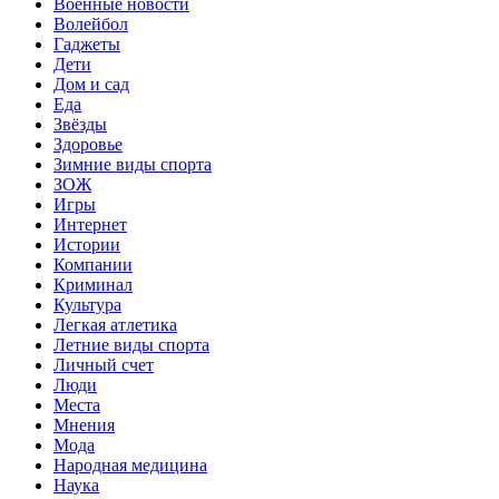
Военные новости
Волейбол
Гаджеты
Дети
Дом и сад
Еда
Звёзды
Здоровье
Зимние виды спорта
ЗОЖ
Игры
Интернет
Истории
Компании
Криминал
Культура
Легкая атлетика
Летние виды спорта
Личный счет
Люди
Места
Мнения
Мода
Народная медицина
Наука