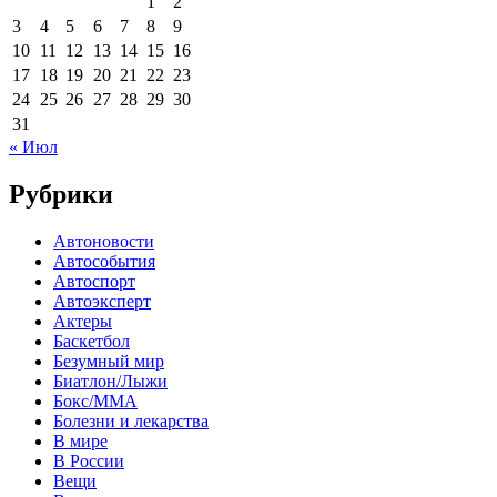
1
2
3
4
5
6
7
8
9
10
11
12
13
14
15
16
17
18
19
20
21
22
23
24
25
26
27
28
29
30
31
« Июл
Рубрики
Автоновости
Автособытия
Автоспорт
Автоэксперт
Актеры
Баскетбол
Безумный мир
Биатлон/Лыжи
Бокс/MMA
Болезни и лекарства
В мире
В России
Вещи