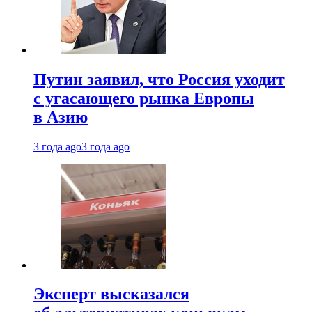
Путин заявил, что Россия уходит
с угасающего рынка Европы
в Азию
3 года ago
3 года ago
Эксперт высказался