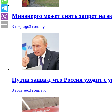
Минэнерго может снять запрет на э
3 года ago
3 года ago
Путин заявил, что Россия уходит с
3 года ago
3 года ago