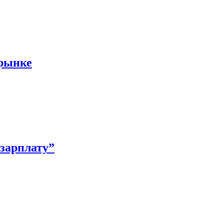
 рынке
зарплату”