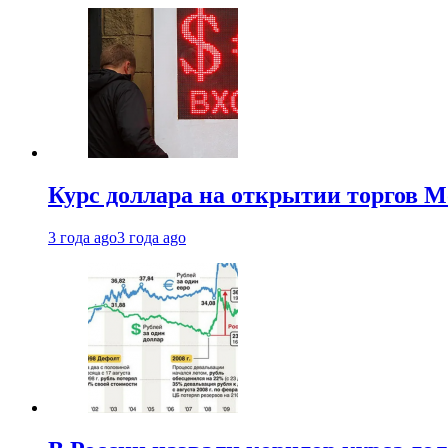
Курс доллара на открытии торгов М
3 года ago
3 года ago