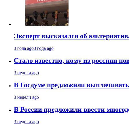
Эксперт высказался об альтернати
3 года ago
3 года ago
Стало известно, кому из россиян по
3 недели ago
В Госдуме предложили выплачивать
3 недели ago
В России предложили ввести много
3 недели ago