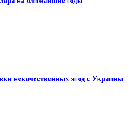
ллара на ближайшие годы
вки некачественных ягод с Украины