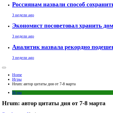
Россиянам назвали способ сохрани
3 недели ago
Экономист посоветовал хранить дом
3 недели ago
Аналитик назвала рекордно подеше
3 недели ago
Home
Игры
Hrum: автор цитаты дня от 7-8 марта
Игры
Hrum: автор цитаты дня от 7-8 марта