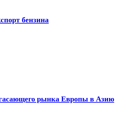
кспорт бензина
 угасающего рынка Европы в Азию