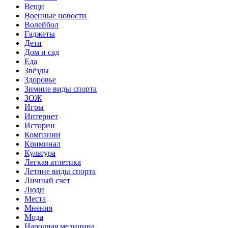
Вещи
Военные новости
Волейбол
Гаджеты
Дети
Дом и сад
Еда
Звёзды
Здоровье
Зимние виды спорта
ЗОЖ
Игры
Интернет
Истории
Компании
Криминал
Культура
Легкая атлетика
Летние виды спорта
Личный счет
Люди
Места
Мнения
Мода
Народная медицина