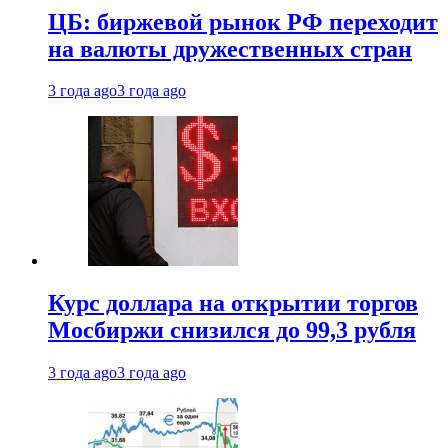
ЦБ: биржевой рынок РФ переходит
на валюты дружественных стран
3 года ago
3 года ago
Курс доллара на открытии торгов
Мосбиржи снизился до 99,3 рубля
3 года ago
3 года ago