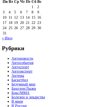
Пн
Вт
Ср
Чт
Пт
Сб
Вс
1
2
3
4
5
6
7
8
9
10
11
12
13
14
15
16
17
18
19
20
21
22
23
24
25
26
27
28
29
30
31
« Июл
Рубрики
Автоновости
Автособытия
Автоспорт
Автоэксперт
Актеры
Баскетбол
Безумный мир
Биатлон/Лыжи
Бокс/MMA
Болезни и лекарства
В мире
В России