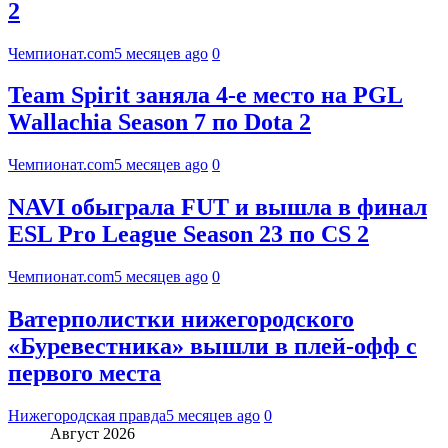
2
Чемпионат.com
5 месяцев ago
0
Team Spirit заняла 4-е место на PGL
Wallachia Season 7 по Dota 2
Чемпионат.com
5 месяцев ago
0
NAVI обыграла FUT и вышла в финал
ESL Pro League Season 23 по CS 2
Чемпионат.com
5 месяцев ago
0
Ватерполистки нижегородского
«Буревестника» вышли в плей-офф с
первого места
Нижегородская правда
5 месяцев ago
0
Август 2026