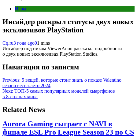
Игры
Инсайдер раскрыл статусы двух новых
эксклюзивов PlayStation
Cq.ru
3 года ago
0
1 mins
Инсайдер под ником ViewerAnon рассказал подробности
о двух новых эксклюзивах PlayStation Studios.
Навигация по записям
Previous:
5 вещей, которые стоит знать о показе Valentino
сезона весна-лето 2024
Next:
ТОП-5 самых популярных моделей смартфонов
в 8 странах мира
Related News
Aurora Gaming сыграет с NAVI в
финале ESL Pro League Season 23 по CS