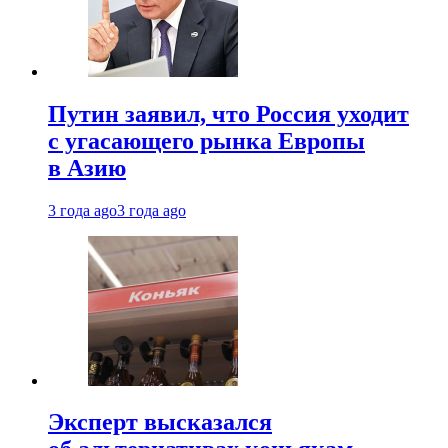
Путин заявил, что Россия уходит
с угасающего рынка Европы
в Азию
3 года ago
3 года ago
Эксперт высказался