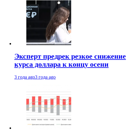
Эксперт предрек резкое снижение
курса доллара к концу осени
3 года ago
3 года ago