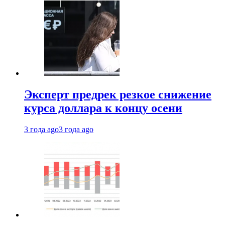
Эксперт предрек резкое снижение
курса доллара к концу осени
3 года ago
3 года ago