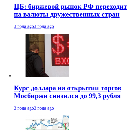
ЦБ: биржевой рынок РФ переходит
на валюты дружественных стран
3 года ago
3 года ago
Курс доллара на открытии торгов
Мосбиржи снизился до 99,3 рубля
3 года ago
3 года ago