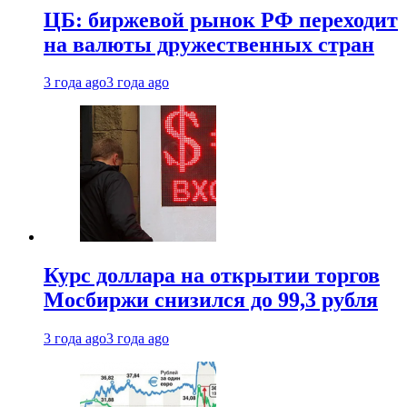
ЦБ: биржевой рынок РФ переходит
на валюты дружественных стран
3 года ago
3 года ago
Курс доллара на открытии торгов
Мосбиржи снизился до 99,3 рубля
3 года ago
3 года ago