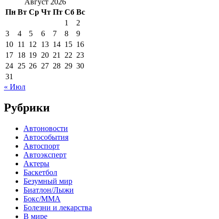
Август 2026
Пн
Вт
Ср
Чт
Пт
Сб
Вс
1
2
3
4
5
6
7
8
9
10
11
12
13
14
15
16
17
18
19
20
21
22
23
24
25
26
27
28
29
30
31
« Июл
Рубрики
Автоновости
Автособытия
Автоспорт
Автоэксперт
Актеры
Баскетбол
Безумный мир
Биатлон/Лыжи
Бокс/MMA
Болезни и лекарства
В мире