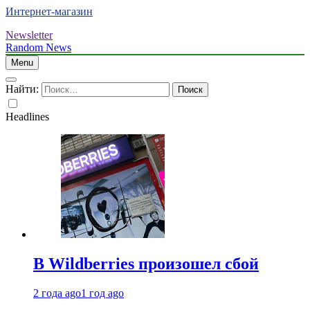
Интернет-магазин
Newsletter
Random News
Menu
Найти:
Headlines
В Wildberries произошел сбой
2 года ago
1 год ago