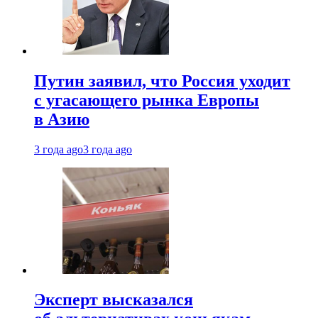
Путин заявил, что Россия уходит
с угасающего рынка Европы
в Азию
3 года ago
3 года ago
Эксперт высказался