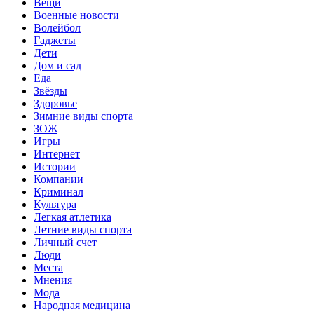
Вещи
Военные новости
Волейбол
Гаджеты
Дети
Дом и сад
Еда
Звёзды
Здоровье
Зимние виды спорта
ЗОЖ
Игры
Интернет
Истории
Компании
Криминал
Культура
Легкая атлетика
Летние виды спорта
Личный счет
Люди
Места
Мнения
Мода
Народная медицина