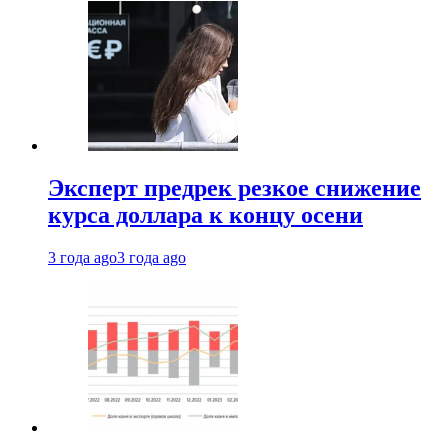
Эксперт предрек резкое снижение
курса доллара к концу осени
3 года ago
3 года ago