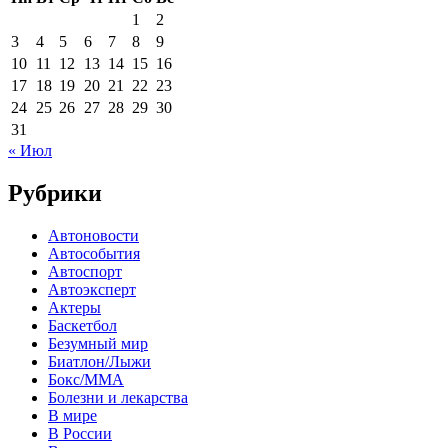
1
2
3
4
5
6
7
8
9
10
11
12
13
14
15
16
17
18
19
20
21
22
23
24
25
26
27
28
29
30
31
« Июл
Рубрики
Автоновости
Автособытия
Автоспорт
Автоэксперт
Актеры
Баскетбол
Безумный мир
Биатлон/Лыжи
Бокс/MMA
Болезни и лекарства
В мире
В России