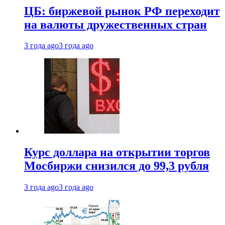
ЦБ: биржевой рынок РФ переходит
на валюты дружественных стран
3 года ago
3 года ago
Курс доллара на открытии торгов
Мосбиржи снизился до 99,3 рубля
3 года ago
3 года ago