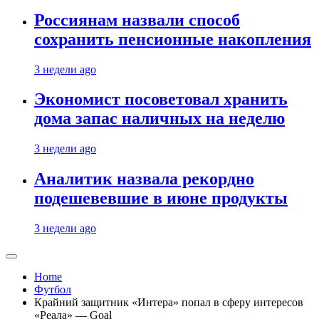
Россиянам назвали способ
сохранить пенсионные накопления
3 недели ago
Экономист посоветовал хранить
дома запас наличных на неделю
3 недели ago
Аналитик назвала рекордно
подешевевшие в июне продукты
3 недели ago
Home
Футбол
Крайний защитник «Интера» попал в сферу интересов
«Реала» — Goal