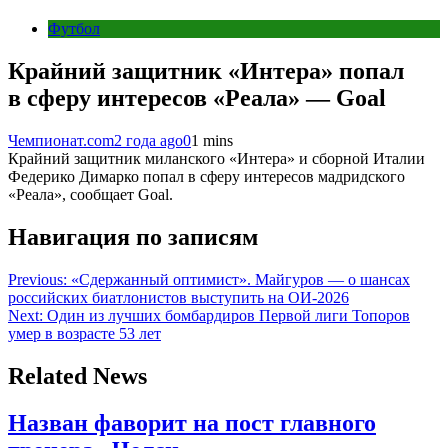
Футбол
Крайний защитник «Интера» попал
в сферу интересов «Реала» — Goal
Чемпионат.com
2 года ago
0
1 mins
Крайний защитник миланского «Интера» и сборной Италии
Федерико Димарко попал в сферу интересов мадридского
«Реала», сообщает Goal.
Навигация по записям
Previous:
«Сдержанный оптимист». Майгуров — о шансах
российских биатлонистов выступить на ОИ-2026
Next:
Один из лучших бомбардиров Первой лиги Топоров
умер в возрасте 53 лет
Related News
Назван фаворит на пост главного