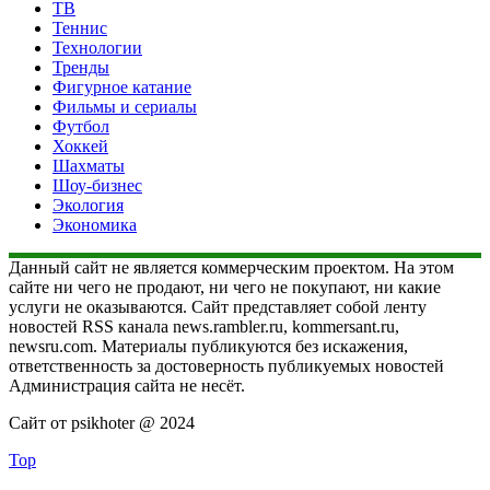
ТВ
Теннис
Технологии
Тренды
Фигурное катание
Фильмы и сериалы
Футбол
Хоккей
Шахматы
Шоу-бизнес
Экология
Экономика
Данный сайт не является коммерческим проектом. На этом
сайте ни чего не продают, ни чего не покупают, ни какие
услуги не оказываются. Сайт представляет собой ленту
новостей RSS канала news.rambler.ru, kommersant.ru,
newsru.com. Материалы публикуются без искажения,
ответственность за достоверность публикуемых новостей
Администрация сайта не несёт.
Сайт от psikhoter @ 2024
Top