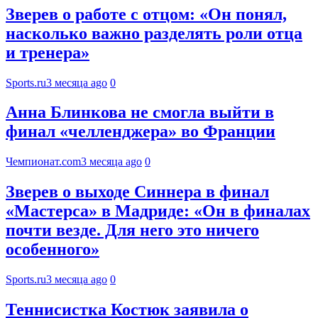
Зверев о работе с отцом: «Он понял,
насколько важно разделять роли отца
и тренера»
Sports.ru
3 месяца ago
0
Анна Блинкова не смогла выйти в
финал «челленджера» во Франции
Чемпионат.com
3 месяца ago
0
Зверев о выходе Синнера в финал
«Мастерса» в Мадриде: «Он в финалах
почти везде. Для него это ничего
особенного»
Sports.ru
3 месяца ago
0
Теннисистка Костюк заявила о