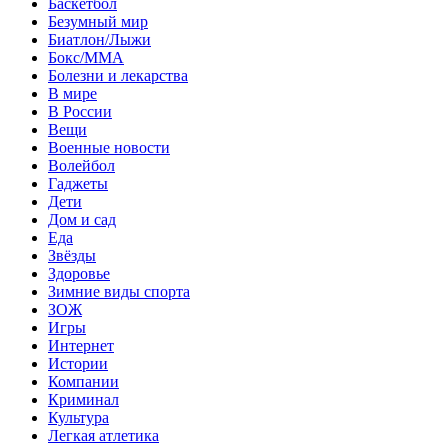
Баскетбол
Безумный мир
Биатлон/Лыжи
Бокс/MMA
Болезни и лекарства
В мире
В России
Вещи
Военные новости
Волейбол
Гаджеты
Дети
Дом и сад
Еда
Звёзды
Здоровье
Зимние виды спорта
ЗОЖ
Игры
Интернет
Истории
Компании
Криминал
Культура
Легкая атлетика