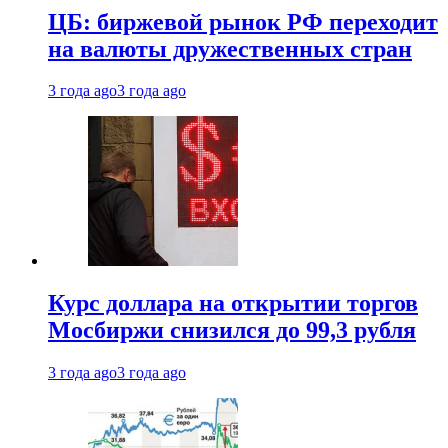
ЦБ: биржевой рынок РФ переходит
на валюты дружественных стран
3 года ago
3 года ago
Курс доллара на открытии торгов
Мосбиржи снизился до 99,3 рубля
3 года ago
3 года ago