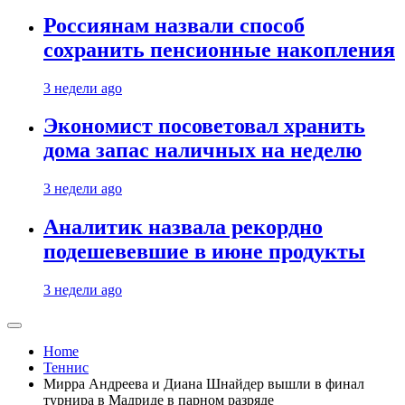
Россиянам назвали способ
сохранить пенсионные накопления
3 недели ago
Экономист посоветовал хранить
дома запас наличных на неделю
3 недели ago
Аналитик назвала рекордно
подешевевшие в июне продукты
3 недели ago
Home
Теннис
Мирра Андреева и Диана Шнайдер вышли в финал
турнира в Мадриде в парном разряде