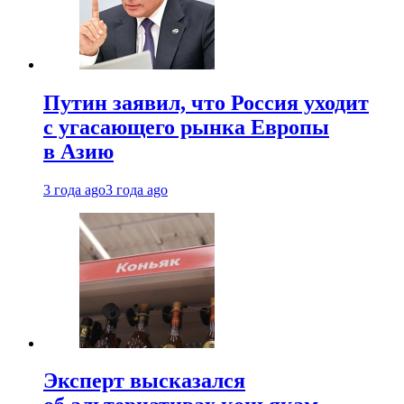
Путин заявил, что Россия уходит
с угасающего рынка Европы
в Азию
3 года ago
3 года ago
Эксперт высказался