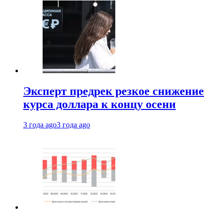
Эксперт предрек резкое снижение
курса доллара к концу осени
3 года ago
3 года ago