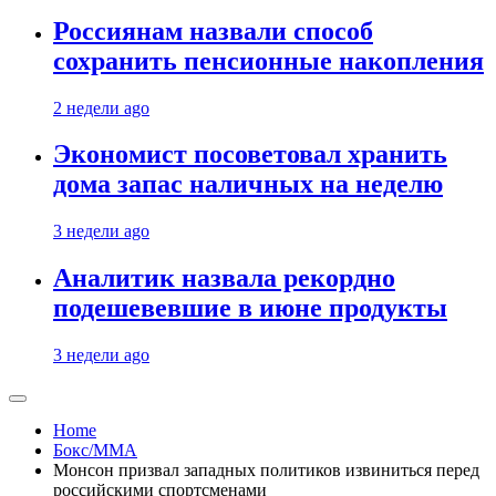
Россиянам назвали способ
сохранить пенсионные накопления
2 недели ago
Экономист посоветовал хранить
дома запас наличных на неделю
3 недели ago
Аналитик назвала рекордно
подешевевшие в июне продукты
3 недели ago
Home
Бокс/MMA
Монсон призвал западных политиков извиниться перед
российскими спортсменами