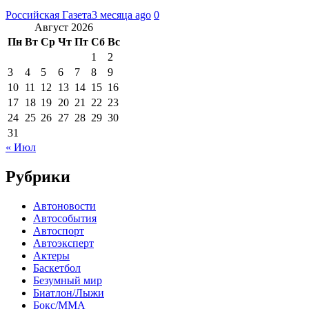
Российская Газета
3 месяца ago
0
Август 2026
Пн
Вт
Ср
Чт
Пт
Сб
Вс
1
2
3
4
5
6
7
8
9
10
11
12
13
14
15
16
17
18
19
20
21
22
23
24
25
26
27
28
29
30
31
« Июл
Рубрики
Автоновости
Автособытия
Автоспорт
Автоэксперт
Актеры
Баскетбол
Безумный мир
Биатлон/Лыжи
Бокс/MMA