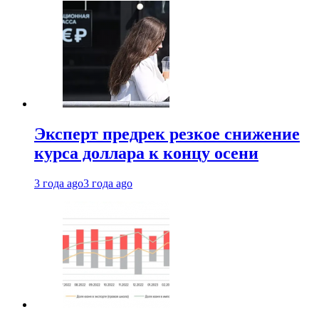
Эксперт предрек резкое снижение
курса доллара к концу осени
3 года ago
3 года ago