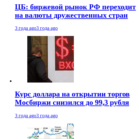
ЦБ: биржевой рынок РФ переходит
на валюты дружественных стран
3 года ago
3 года ago
Курс доллара на открытии торгов
Мосбиржи снизился до 99,3 рубля
3 года ago
3 года ago