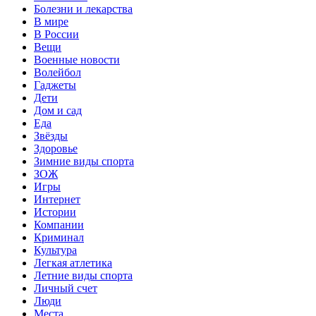
Болезни и лекарства
В мире
В России
Вещи
Военные новости
Волейбол
Гаджеты
Дети
Дом и сад
Еда
Звёзды
Здоровье
Зимние виды спорта
ЗОЖ
Игры
Интернет
Истории
Компании
Криминал
Культура
Легкая атлетика
Летние виды спорта
Личный счет
Люди
Места