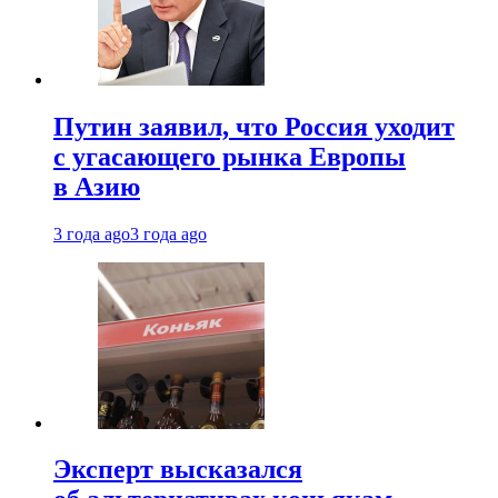
Путин заявил, что Россия уходит
с угасающего рынка Европы
в Азию
3 года ago
3 года ago
Эксперт высказался