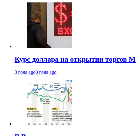
Курс доллара на открытии торгов М
3 года ago
3 года ago