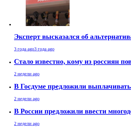
Эксперт высказался об альтернати
3 года ago
3 года ago
Стало известно, кому из россиян по
2 недели ago
В Госдуме предложили выплачивать
2 недели ago
В России предложили ввести много
2 недели ago