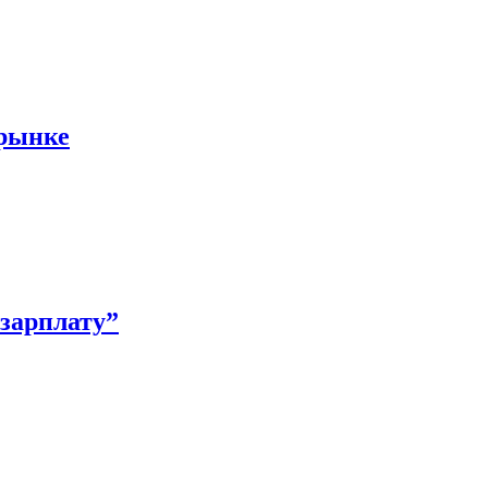
 рынке
зарплату”