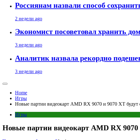
Россиянам назвали способ сохрани
2 недели ago
Экономист посоветовал хранить дом
3 недели ago
Аналитик назвала рекордно подеше
3 недели ago
Home
Игры
Новые партии видеокарт AMD RX 9070 и 9070 XT будут
Игры
Новые партии видеокарт AMD RX 9070 