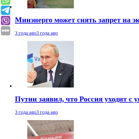
Минэнерго может снять запрет на э
3 года ago
3 года ago
Путин заявил, что Россия уходит с
3 года ago
3 года ago