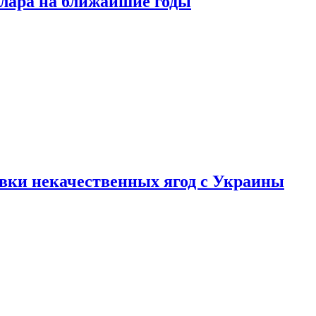
ллара на ближайшие годы
вки некачественных ягод с Украины