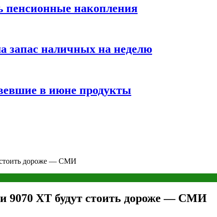
ть пенсионные накопления
а запас наличных на неделю
вевшие в июне продукты
 стоить дороже — СМИ
и 9070 XT будут стоить дороже — СМИ