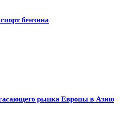
кспорт бензина
 угасающего рынка Европы в Азию