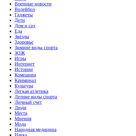
Военные новости
Волейбол
Гаджеты
Дети
Дом и сад
Еда
Звёзды
Здоровье
Зимние виды спорта
ЗОЖ
Игры
Интернет
Истории
Компании
Криминал
Культура
Легкая атлетика
Летние виды спорта
Личный счет
Люди
Места
Мнения
Мода
Народная медицина
Наука