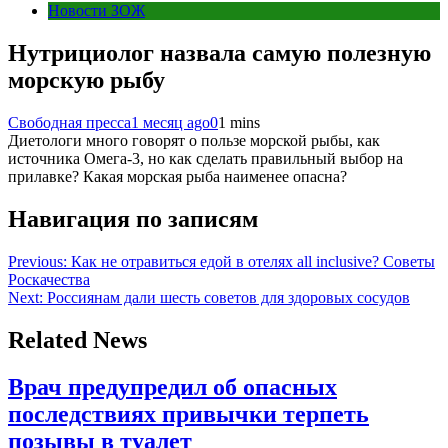
Новости ЗОЖ
Нутрициолог назвала самую полезную
морскую рыбу
Свободная пресса
1 месяц ago
0
1 mins
Диетологи много говорят о пользе морской рыбы, как
источника Омега-3, но как сделать правильный выбор на
прилавке? Какая морская рыба наименее опасна?
Навигация по записям
Previous:
Как не отравиться едой в отелях all inclusive? Советы
Роскачества
Next:
Россиянам дали шесть советов для здоровых сосудов
Related News
Врач предупредил об опасных
последствиях привычки терпеть
позывы в туалет