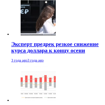
Эксперт предрек резкое снижение
курса доллара к концу осени
3 года ago
3 года ago