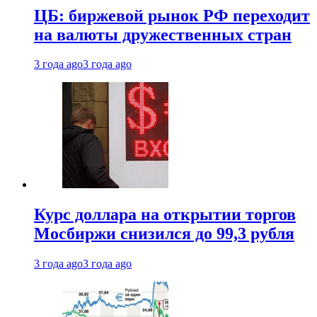
ЦБ: биржевой рынок РФ переходит
на валюты дружественных стран
3 года ago
3 года ago
Курс доллара на открытии торгов
Мосбиржи снизился до 99,3 рубля
3 года ago
3 года ago