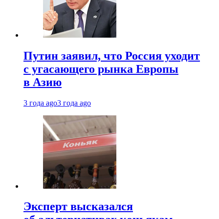
Путин заявил, что Россия уходит
с угасающего рынка Европы
в Азию
3 года ago
3 года ago
Эксперт высказался