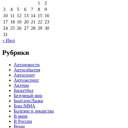
1
2
3
4
5
6
7
8
9
10
11
12
13
14
15
16
17
18
19
20
21
22
23
24
25
26
27
28
29
30
31
« Июл
Рубрики
Автоновости
Автособытия
Автоспорт
Автоэксперт
Актеры
Баскетбол
Безумный мир
Биатлон/Лыжи
Бокс/MMA
Болезни и лекарства
В мире
В России
Вещи