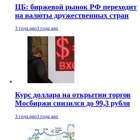
ЦБ: биржевой рынок РФ переходит
на валюты дружественных стран
3 года ago
3 года ago
Курс доллара на открытии торгов
Мосбиржи снизился до 99,3 рубля
3 года ago
3 года ago