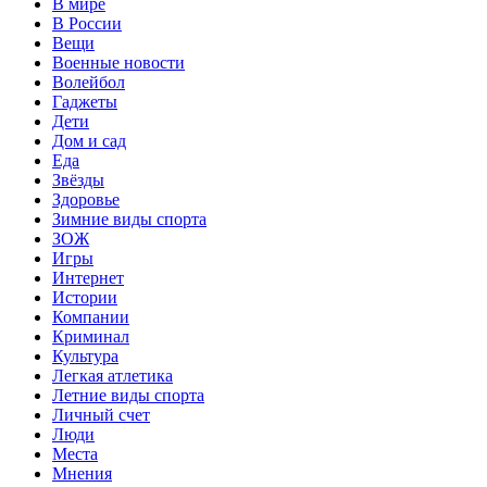
В мире
В России
Вещи
Военные новости
Волейбол
Гаджеты
Дети
Дом и сад
Еда
Звёзды
Здоровье
Зимние виды спорта
ЗОЖ
Игры
Интернет
Истории
Компании
Криминал
Культура
Легкая атлетика
Летние виды спорта
Личный счет
Люди
Места
Мнения