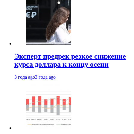
Эксперт предрек резкое снижение
курса доллара к концу осени
3 года ago
3 года ago