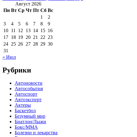
Август 2026
Пн
Вт
Ср
Чт
Пт
Сб
Вс
1
2
3
4
5
6
7
8
9
10
11
12
13
14
15
16
17
18
19
20
21
22
23
24
25
26
27
28
29
30
31
« Июл
Рубрики
Автоновости
Автособытия
Автоспорт
Автоэксперт
Актеры
Баскетбол
Безумный мир
Биатлон/Лыжи
Бокс/MMA
Болезни и лекарства