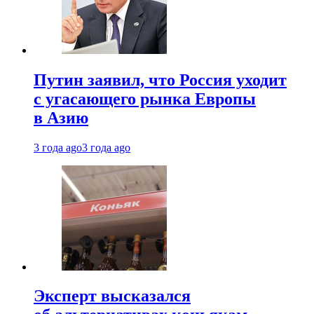
Путин заявил, что Россия уходит
с угасающего рынка Европы
в Азию
3 года ago
3 года ago
Эксперт высказался