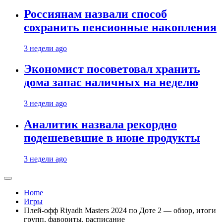
Россиянам назвали способ
сохранить пенсионные накопления
3 недели ago
Экономист посоветовал хранить
дома запас наличных на неделю
3 недели ago
Аналитик назвала рекордно
подешевевшие в июне продукты
3 недели ago
Home
Игры
Плей-офф Riyadh Masters 2024 по Доте 2 — обзор, итоги
групп, фавориты, расписание