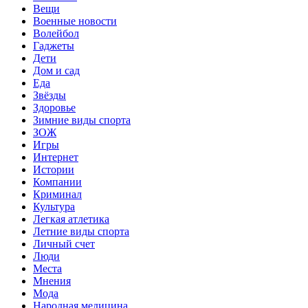
Вещи
Военные новости
Волейбол
Гаджеты
Дети
Дом и сад
Еда
Звёзды
Здоровье
Зимние виды спорта
ЗОЖ
Игры
Интернет
Истории
Компании
Криминал
Культура
Легкая атлетика
Летние виды спорта
Личный счет
Люди
Места
Мнения
Мода
Народная медицина