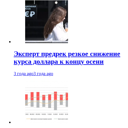
Эксперт предрек резкое снижение
курса доллара к концу осени
3 года ago
3 года ago