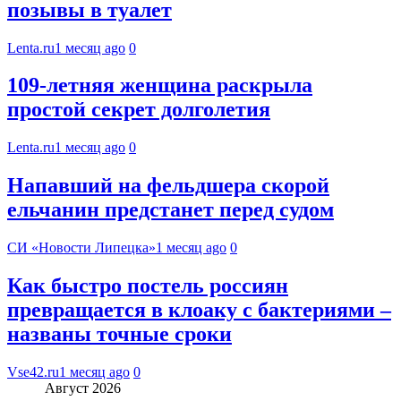
позывы в туалет
Lenta.ru
1 месяц ago
0
109-летняя женщина раскрыла
простой секрет долголетия
Lenta.ru
1 месяц ago
0
Напавший на фельдшера скорой
ельчанин предстанет перед судом
СИ «Новости Липецка»
1 месяц ago
0
Как быстро постель россиян
превращается в клоаку с бактериями –
названы точные сроки
Vse42.ru
1 месяц ago
0
Август 2026