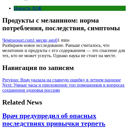
Новости ЗОЖ
Продукты с меланином: норма
потребления, последствия, симптомы
Чемпионат.com
1 месяц ago
0
1 mins
Разбираем новое исследование. Раньше считалось, что
мелатонин и продукты с его содержанием — это спасение для
тех, кто не может уснуть. Однако наука не стоит на месте.
Навигация по записям
Previous:
Врач указала на главную ошибку в летнем рационе
Next:
Умные часы и приложения: топ помощников в вопросах
сохранения здоровья россиян
Related News
Врач предупредил об опасных
последствиях привычки терпеть