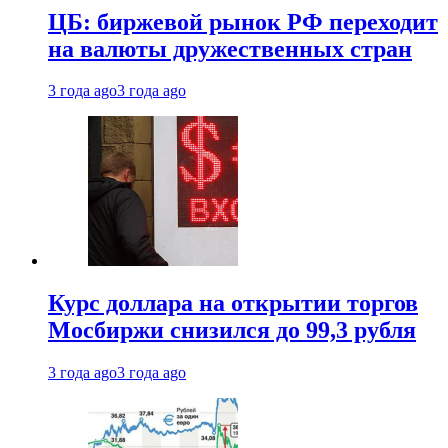
ЦБ: биржевой рынок РФ переходит
на валюты дружественных стран
3 года ago
3 года ago
Курс доллара на открытии торгов
Мосбиржи снизился до 99,3 рубля
3 года ago
3 года ago