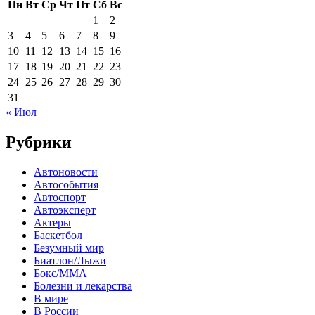
Пн
Вт
Ср
Чт
Пт
Сб
Вс
1
2
3
4
5
6
7
8
9
10
11
12
13
14
15
16
17
18
19
20
21
22
23
24
25
26
27
28
29
30
31
« Июл
Рубрики
Автоновости
Автособытия
Автоспорт
Автоэксперт
Актеры
Баскетбол
Безумный мир
Биатлон/Лыжи
Бокс/MMA
Болезни и лекарства
В мире
В России