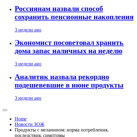
Россиянам назвали способ
сохранить пенсионные накопления
3 недели ago
Экономист посоветовал хранить
дома запас наличных на неделю
3 недели ago
Аналитик назвала рекордно
подешевевшие в июне продукты
3 недели ago
Home
Новости ЗОЖ
Продукты с меланином: норма потребления,
последствия, симптомы