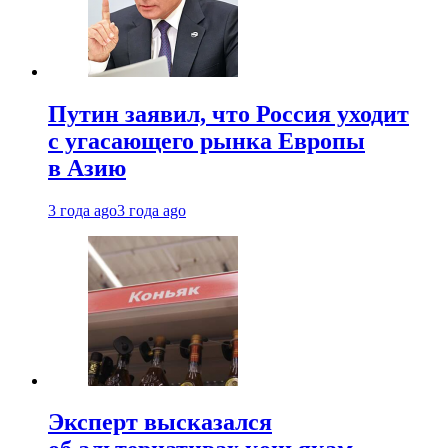
Путин заявил, что Россия уходит
с угасающего рынка Европы
в Азию
3 года ago
3 года ago
Эксперт высказался