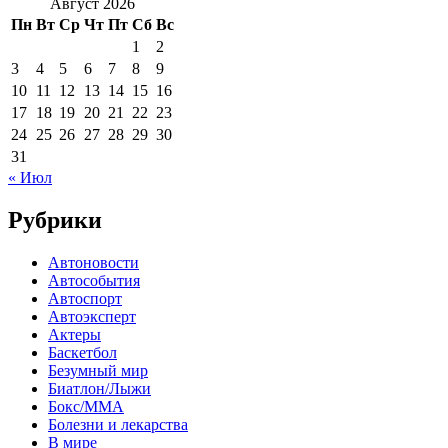
Август 2026
Пн
Вт
Ср
Чт
Пт
Сб
Вс
1
2
3
4
5
6
7
8
9
10
11
12
13
14
15
16
17
18
19
20
21
22
23
24
25
26
27
28
29
30
31
« Июл
Рубрики
Автоновости
Автособытия
Автоспорт
Автоэксперт
Актеры
Баскетбол
Безумный мир
Биатлон/Лыжи
Бокс/MMA
Болезни и лекарства
В мире