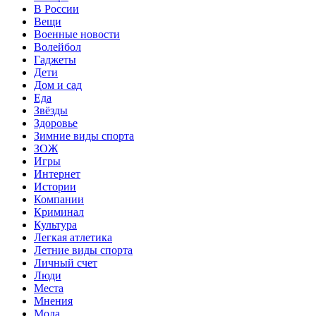
В России
Вещи
Военные новости
Волейбол
Гаджеты
Дети
Дом и сад
Еда
Звёзды
Здоровье
Зимние виды спорта
ЗОЖ
Игры
Интернет
Истории
Компании
Криминал
Культура
Легкая атлетика
Летние виды спорта
Личный счет
Люди
Места
Мнения
Мода