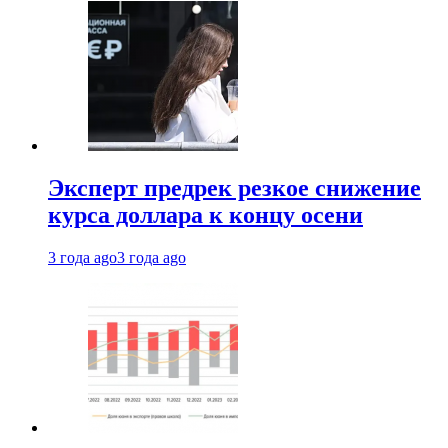
Эксперт предрек резкое снижение
курса доллара к концу осени
3 года ago
3 года ago