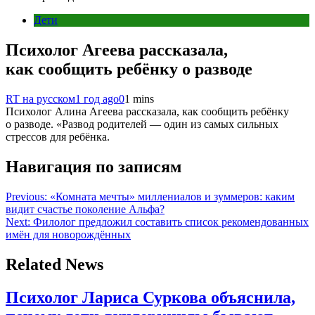
Дети
Психолог Агеева рассказала,
как сообщить ребёнку о разводе
RT на русском
1 год ago
0
1 mins
Психолог Алина Агеева рассказала, как сообщить ребёнку
о разводе. «Развод родителей — один из самых сильных
стрессов для ребёнка.
Навигация по записям
Previous:
«Комната мечты» миллениалов и зуммеров: каким
видит счастье поколение Альфа?
Next:
Филолог предложил составить список рекомендованных
имён для новорождённых
Related News
Психолог Лариса Суркова объяснила,