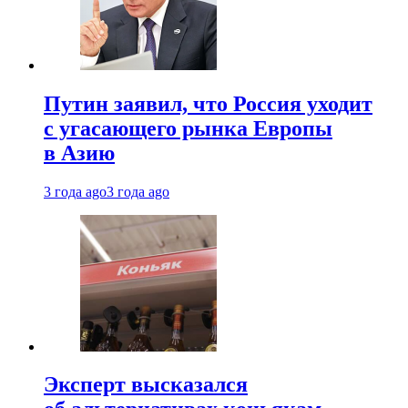
Путин заявил, что Россия уходит
с угасающего рынка Европы
в Азию
3 года ago
3 года ago
Эксперт высказался