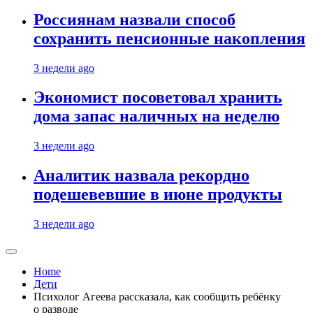
Россиянам назвали способ
сохранить пенсионные накопления
3 недели ago
Экономист посоветовал хранить
дома запас наличных на неделю
3 недели ago
Аналитик назвала рекордно
подешевевшие в июне продукты
3 недели ago
Home
Дети
Психолог Агеева рассказала, как сообщить ребёнку
о разводе