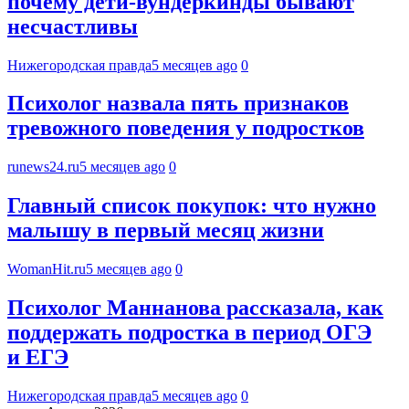
почему дети-вундеркинды бывают
несчастливы
Нижегородская правда
5 месяцев ago
0
Психолог назвала пять признаков
тревожного поведения у подростков
runews24.ru
5 месяцев ago
0
Главный список покупок: что нужно
малышу в первый месяц жизни
WomanHit.ru
5 месяцев ago
0
Психолог Маннанова рассказала, как
поддержать подростка в период ОГЭ
и ЕГЭ
Нижегородская правда
5 месяцев ago
0