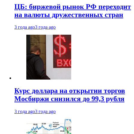
ЦБ: биржевой рынок РФ переходит
на валюты дружественных стран
3 года ago
3 года ago
Курс доллара на открытии торгов
Мосбиржи снизился до 99,3 рубля
3 года ago
3 года ago