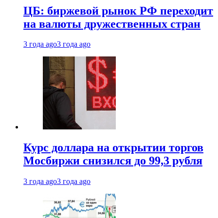
ЦБ: биржевой рынок РФ переходит
на валюты дружественных стран
3 года ago
3 года ago
Курс доллара на открытии торгов
Мосбиржи снизился до 99,3 рубля
3 года ago
3 года ago