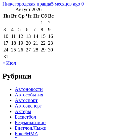
Нижегородская правда
5 месяцев ago
0
Август 2026
Пн
Вт
Ср
Чт
Пт
Сб
Вс
1
2
3
4
5
6
7
8
9
10
11
12
13
14
15
16
17
18
19
20
21
22
23
24
25
26
27
28
29
30
31
« Июл
Рубрики
Автоновости
Автособытия
Автоспорт
Автоэксперт
Актеры
Баскетбол
Безумный мир
Биатлон/Лыжи
Бокс/MMA