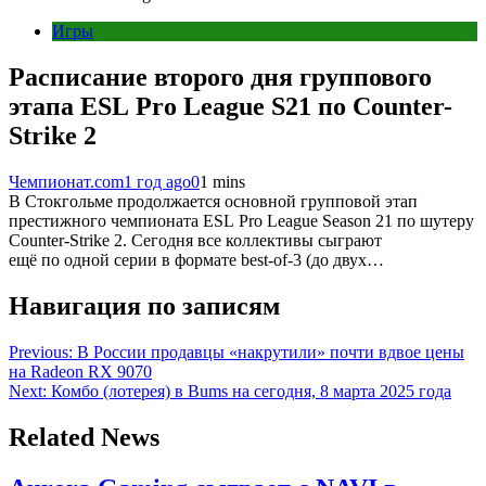
Игры
Расписание второго дня группового
этапа ESL Pro League S21 по Counter-
Strike 2
Чемпионат.com
1 год ago
0
1 mins
В Стокгольме продолжается основной групповой этап
престижного чемпионата ESL Pro League Season 21 по шутеру
Counter-Strike 2. Сегодня все коллективы сыграют
ещё по одной серии в формате best-of-3 (до двух…
Навигация по записям
Previous:
В России продавцы «накрутили» почти вдвое цены
на Radeon RX 9070
Next:
Комбо (лотерея) в Bums на сегодня, 8 марта 2025 года
Related News