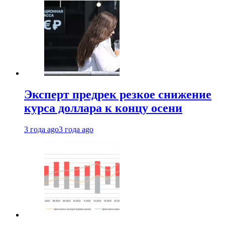
Эксперт предрек резкое снижение
курса доллара к концу осени
3 года ago
3 года ago