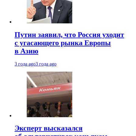
Путин заявил, что Россия уходит
с угасающего рынка Европы
в Азию
3 года ago
3 года ago
Эксперт высказался