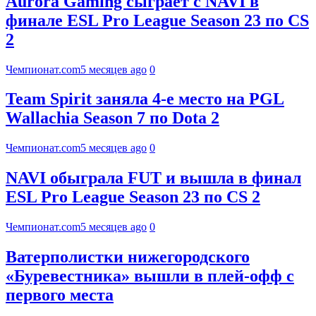
Aurora Gaming сыграет с NAVI в
финале ESL Pro League Season 23 по CS
2
Чемпионат.com
5 месяцев ago
0
Team Spirit заняла 4-е место на PGL
Wallachia Season 7 по Dota 2
Чемпионат.com
5 месяцев ago
0
NAVI обыграла FUT и вышла в финал
ESL Pro League Season 23 по CS 2
Чемпионат.com
5 месяцев ago
0
Ватерполистки нижегородского
«Буревестника» вышли в плей-офф с
первого места