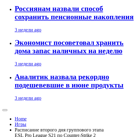
Россиянам назвали способ
сохранить пенсионные накопления
3 недели ago
Экономист посоветовал хранить
дома запас наличных на неделю
3 недели ago
Аналитик назвала рекордно
подешевевшие в июне продукты
3 недели ago
Home
Игры
Расписание второго дня группового этапа
ESL Pro League S21 по Counter-Strike 2