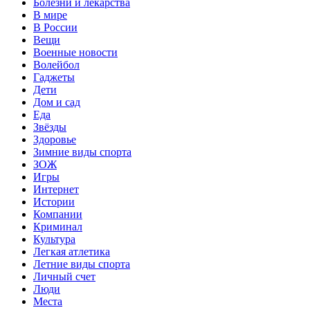
Болезни и лекарства
В мире
В России
Вещи
Военные новости
Волейбол
Гаджеты
Дети
Дом и сад
Еда
Звёзды
Здоровье
Зимние виды спорта
ЗОЖ
Игры
Интернет
Истории
Компании
Криминал
Культура
Легкая атлетика
Летние виды спорта
Личный счет
Люди
Места