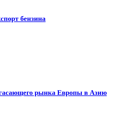
кспорт бензина
 угасающего рынка Европы в Азию