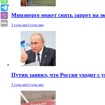
Минэнерго может снять запрет на э
3 года ago
3 года ago
Путин заявил, что Россия уходит с
3 года ago
3 года ago