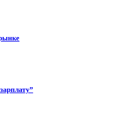
 рынке
зарплату”