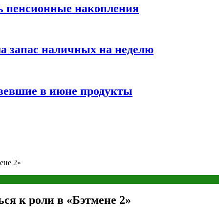
ть пенсионные накопления
а запас наличных на неделю
вевшие в июне продукты
ене 2»
ься к роли в «Бэтмене 2»