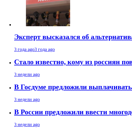
Эксперт высказался об альтернати
3 года ago
3 года ago
Стало известно, кому из россиян по
3 недели ago
В Госдуме предложили выплачивать
3 недели ago
В России предложили ввести много
3 недели ago