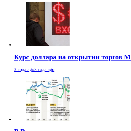
Курс доллара на открытии торгов М
3 года ago
3 года ago