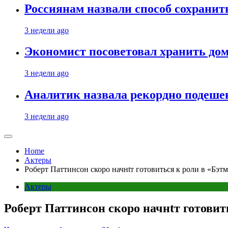
Россиянам назвали способ сохрани
3 недели ago
Экономист посоветовал хранить дом
3 недели ago
Аналитик назвала рекордно подеше
3 недели ago
Home
Актеры
Роберт Паттинсон скоро начнtт готовиться к роли в «Бэтм
Актеры
Роберт Паттинсон скоро начнtт готовит