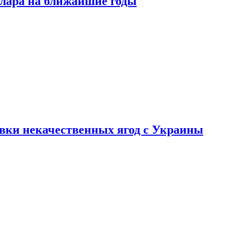
ллара на ближайшие годы
вки некачественных ягод с Украины