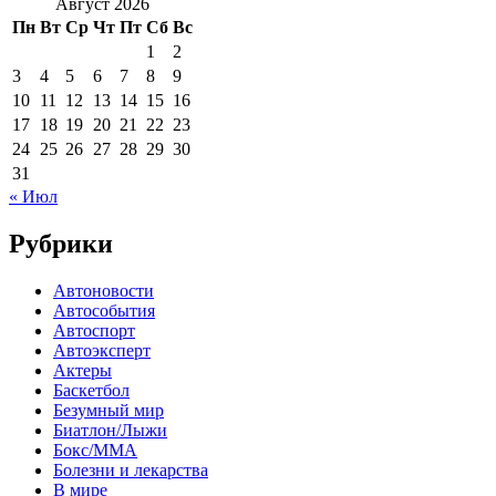
Август 2026
Пн
Вт
Ср
Чт
Пт
Сб
Вс
1
2
3
4
5
6
7
8
9
10
11
12
13
14
15
16
17
18
19
20
21
22
23
24
25
26
27
28
29
30
31
« Июл
Рубрики
Автоновости
Автособытия
Автоспорт
Автоэксперт
Актеры
Баскетбол
Безумный мир
Биатлон/Лыжи
Бокс/MMA
Болезни и лекарства
В мире