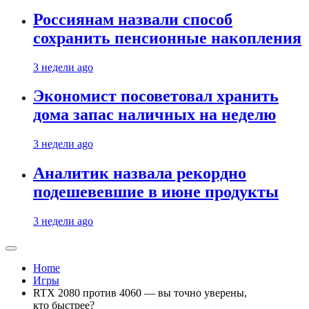
Россиянам назвали способ
сохранить пенсионные накопления
3 недели ago
Экономист посоветовал хранить
дома запас наличных на неделю
3 недели ago
Аналитик назвала рекордно
подешевевшие в июне продукты
3 недели ago
Home
Игры
RTX 2080 против 4060 — вы точно уверены,
кто быстрее?