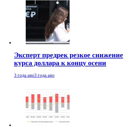
Эксперт предрек резкое снижение
курса доллара к концу осени
3 года ago
3 года ago