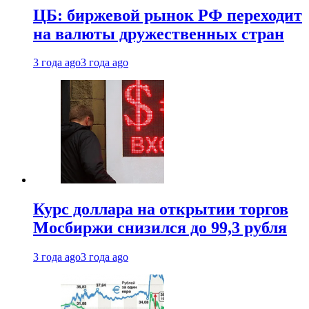
ЦБ: биржевой рынок РФ переходит
на валюты дружественных стран
3 года ago
3 года ago
Курс доллара на открытии торгов
Мосбиржи снизился до 99,3 рубля
3 года ago
3 года ago