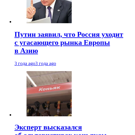
Путин заявил, что Россия уходит
с угасающего рынка Европы
в Азию
3 года ago
3 года ago
Эксперт высказался