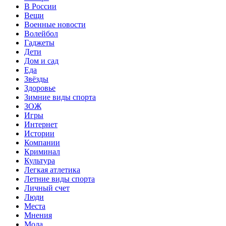
В России
Вещи
Военные новости
Волейбол
Гаджеты
Дети
Дом и сад
Еда
Звёзды
Здоровье
Зимние виды спорта
ЗОЖ
Игры
Интернет
Истории
Компании
Криминал
Культура
Легкая атлетика
Летние виды спорта
Личный счет
Люди
Места
Мнения
Мода