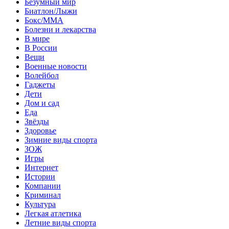
Безумный мир
Биатлон/Лыжи
Бокс/MMA
Болезни и лекарства
В мире
В России
Вещи
Военные новости
Волейбол
Гаджеты
Дети
Дом и сад
Еда
Звёзды
Здоровье
Зимние виды спорта
ЗОЖ
Игры
Интернет
Истории
Компании
Криминал
Культура
Легкая атлетика
Летние виды спорта