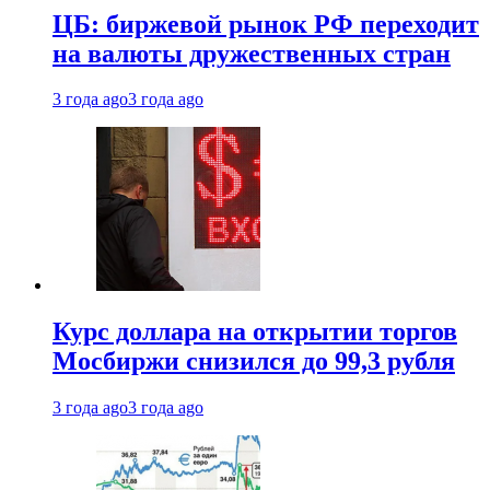
ЦБ: биржевой рынок РФ переходит
на валюты дружественных стран
3 года ago
3 года ago
Курс доллара на открытии торгов
Мосбиржи снизился до 99,3 рубля
3 года ago
3 года ago