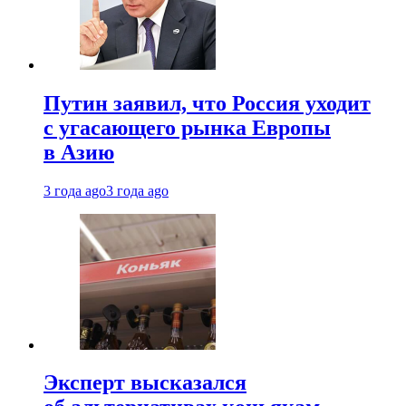
Путин заявил, что Россия уходит
с угасающего рынка Европы
в Азию
3 года ago
3 года ago
Эксперт высказался