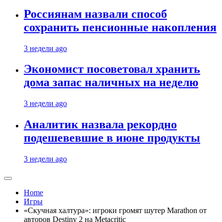
Россиянам назвали способ
сохранить пенсионные накопления
3 недели ago
Экономист посоветовал хранить
дома запас наличных на неделю
3 недели ago
Аналитик назвала рекордно
подешевевшие в июне продукты
3 недели ago
Home
Игры
«Скучная халтура»: игроки громят шутер Marathon от
авторов Destiny 2 на Metacritic