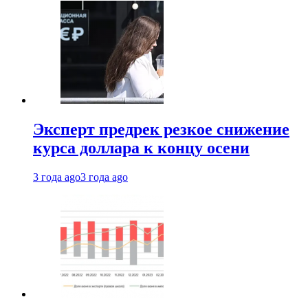
Эксперт предрек резкое снижение
курса доллара к концу осени
3 года ago
3 года ago