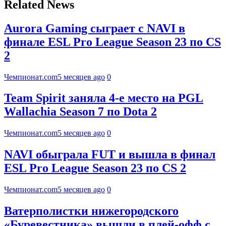
Related News
Aurora Gaming сыграет с NAVI в
финале ESL Pro League Season 23 по CS
2
Чемпионат.com
5 месяцев ago
0
Team Spirit заняла 4-е место на PGL
Wallachia Season 7 по Dota 2
Чемпионат.com
5 месяцев ago
0
NAVI обыграла FUT и вышла в финал
ESL Pro League Season 23 по CS 2
Чемпионат.com
5 месяцев ago
0
Ватерполистки нижегородского
«Буревестника» вышли в плей-офф с