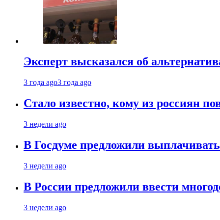
Эксперт высказался об альтернати
3 года ago
3 года ago
Стало известно, кому из россиян по
3 недели ago
В Госдуме предложили выплачивать
3 недели ago
В России предложили ввести много
3 недели ago