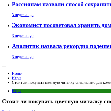
Россиянам назвали способ сохрани
3 недели ago
Экономист посоветовал хранить дом
3 недели ago
Аналитик назвала рекордно подеше
3 недели ago
Home
Игры
Стоит ли покупать цветную читалку специально для ком
Игры
Стоит ли покупать цветную читалку сп