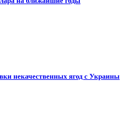
ллара на ближайшие годы
вки некачественных ягод с Украины