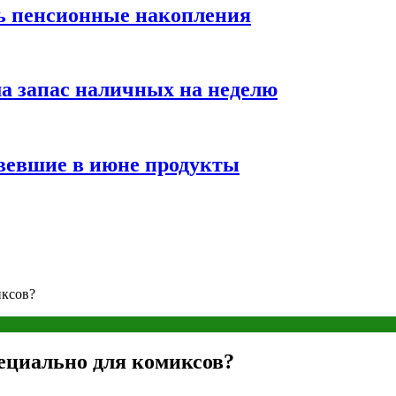
ть пенсионные накопления
а запас наличных на неделю
вевшие в июне продукты
иксов?
ециально для комиксов?