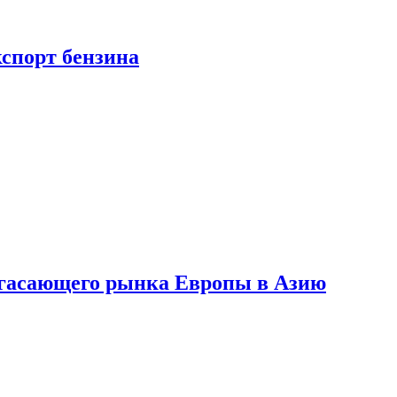
кспорт бензина
 угасающего рынка Европы в Азию