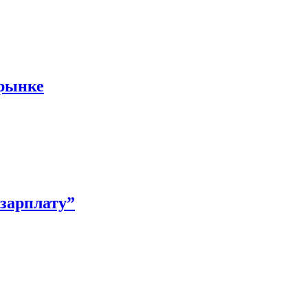
 рынке
зарплату”