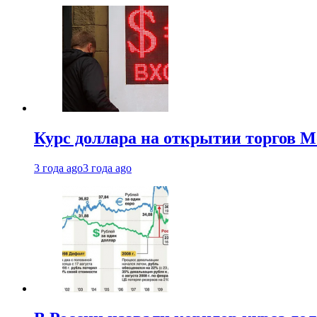
Курс доллара на открытии торгов М
3 года ago
3 года ago