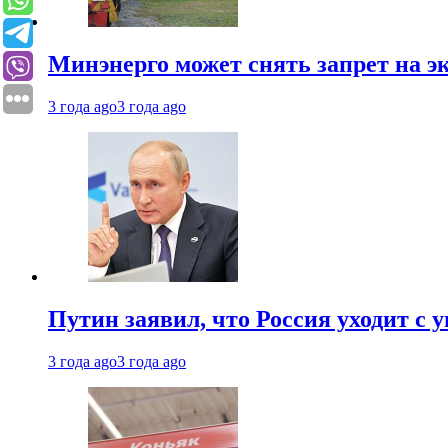
Минэнерго может снять запрет на э
3 года ago
3 года ago
Путин заявил, что Россия уходит с
3 года ago
3 года ago