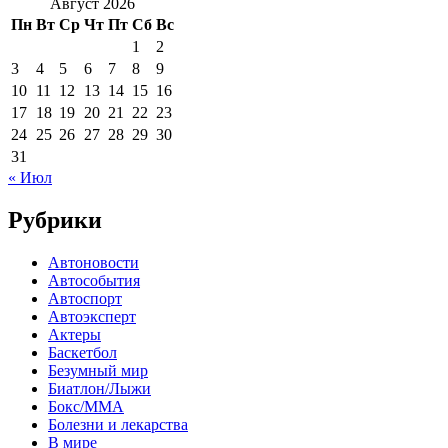
Август 2026
Пн
Вт
Ср
Чт
Пт
Сб
Вс
1
2
3
4
5
6
7
8
9
10
11
12
13
14
15
16
17
18
19
20
21
22
23
24
25
26
27
28
29
30
31
« Июл
Рубрики
Автоновости
Автособытия
Автоспорт
Автоэксперт
Актеры
Баскетбол
Безумный мир
Биатлон/Лыжи
Бокс/MMA
Болезни и лекарства
В мире