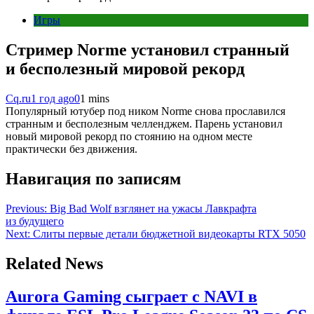
Игры
Стример Norme установил странный
и бесполезный мировой рекорд
Cq.ru
1 год ago
0
1 mins
Популярный ютубер под ником Norme снова прославился
странным и бесполезным челленджем. Парень установил
новый мировой рекорд по стоянию на одном месте
практически без движения.
Навигация по записям
Previous:
Big Bad Wolf взглянет на ужасы Лавкрафта
из будущего
Next:
Слиты первые детали бюджетной видеокарты RTX 5050
Related News
Aurora Gaming сыграет с NAVI в