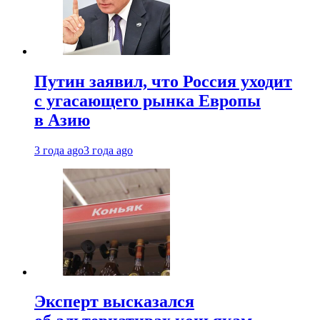
Путин заявил, что Россия уходит
с угасающего рынка Европы
в Азию
3 года ago
3 года ago
Эксперт высказался