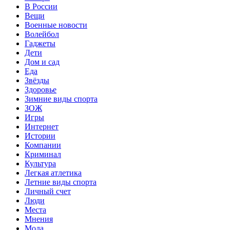
В России
Вещи
Военные новости
Волейбол
Гаджеты
Дети
Дом и сад
Еда
Звёзды
Здоровье
Зимние виды спорта
ЗОЖ
Игры
Интернет
Истории
Компании
Криминал
Культура
Легкая атлетика
Летние виды спорта
Личный счет
Люди
Места
Мнения
Мода