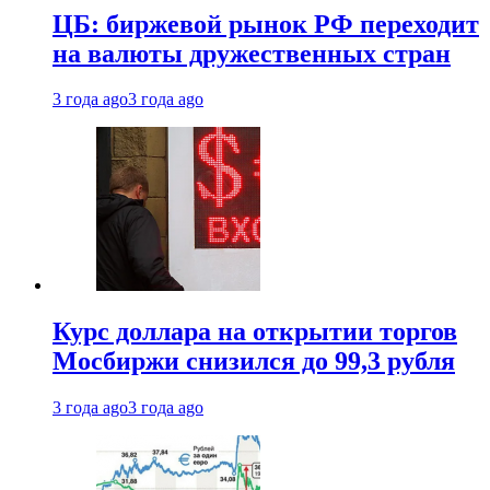
ЦБ: биржевой рынок РФ переходит
на валюты дружественных стран
3 года ago
3 года ago
Курс доллара на открытии торгов
Мосбиржи снизился до 99,3 рубля
3 года ago
3 года ago