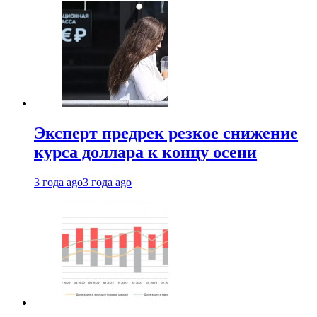
Эксперт предрек резкое снижение
курса доллара к концу осени
3 года ago
3 года ago