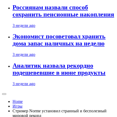
Россиянам назвали способ
сохранить пенсионные накопления
3 недели ago
Экономист посоветовал хранить
дома запас наличных на неделю
3 недели ago
Аналитик назвала рекордно
подешевевшие в июне продукты
3 недели ago
Home
Игры
Стример Norme установил странный и бесполезный
мировой рекорд