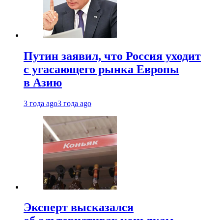
Путин заявил, что Россия уходит
с угасающего рынка Европы
в Азию
3 года ago
3 года ago
Эксперт высказался