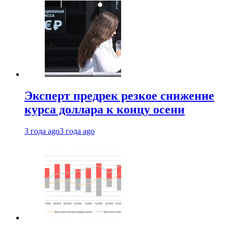
Эксперт предрек резкое снижение
курса доллара к концу осени
3 года ago
3 года ago