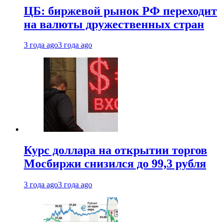
ЦБ: биржевой рынок РФ переходит
на валюты дружественных стран
3 года ago
3 года ago
Курс доллара на открытии торгов
Мосбиржи снизился до 99,3 рубля
3 года ago
3 года ago