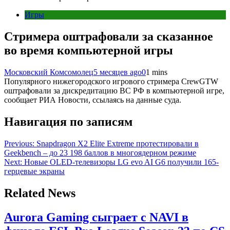
Игры
Стримера оштрафовали за сказанное
во время компьютерной игры
Московский Комсомолец
5 месяцев ago
0
1 mins
Популярного нижегородского игрового стримера CrewGTW
оштрафовали за дискредитацию ВС РФ в компьютерной игре,
сообщает РИА Новости, ссылаясь на данные суда.
Навигация по записям
Previous:
Snapdragon X2 Elite Extreme протестировали в
Geekbench – до 23 198 баллов в многоядерном режиме
Next:
Новые OLED-телевизоры LG evo AI G6 получили 165-
герцевые экраны
Related News
Aurora Gaming сыграет с NAVI в