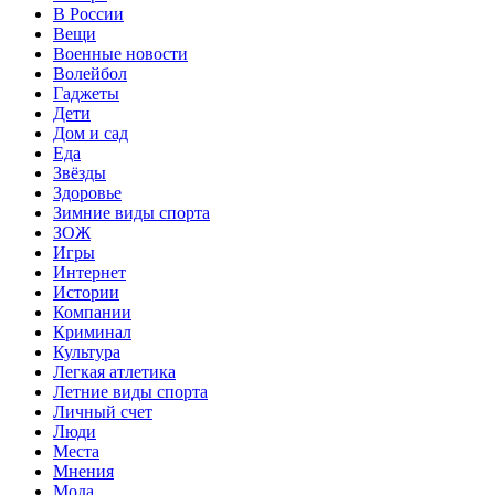
В России
Вещи
Военные новости
Волейбол
Гаджеты
Дети
Дом и сад
Еда
Звёзды
Здоровье
Зимние виды спорта
ЗОЖ
Игры
Интернет
Истории
Компании
Криминал
Культура
Легкая атлетика
Летние виды спорта
Личный счет
Люди
Места
Мнения
Мода