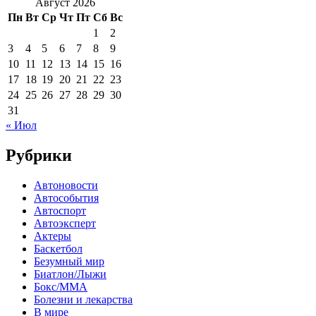
Август 2026
Пн
Вт
Ср
Чт
Пт
Сб
Вс
1
2
3
4
5
6
7
8
9
10
11
12
13
14
15
16
17
18
19
20
21
22
23
24
25
26
27
28
29
30
31
« Июл
Рубрики
Автоновости
Автособытия
Автоспорт
Автоэксперт
Актеры
Баскетбол
Безумный мир
Биатлон/Лыжи
Бокс/MMA
Болезни и лекарства
В мире