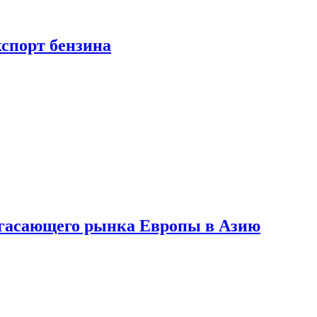
кспорт бензина
 угасающего рынка Европы в Азию