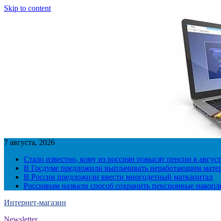
Skip to content
7 августа, 2026
Стало известно, кому из россиян повысят пенсии в август
В Госдуме предложили выплачивать неработающим матер
В России предложили ввести многодетный маткапитал
Россиянам назвали способ сохранить пенсионные накопл
Интернет-магазин
Newsletter