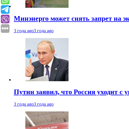
Минэнерго может снять запрет на э
3 года ago
3 года ago
Путин заявил, что Россия уходит с
3 года ago
3 года ago