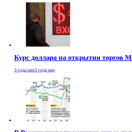
Курс доллара на открытии торгов М
3 года ago
3 года ago