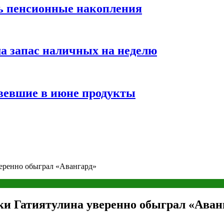
ть пенсионные накопления
а запас наличных на неделю
вевшие в июне продукты
веренно обыграл «Авангард»
вки Гатиятулина уверенно обыграл «Аван