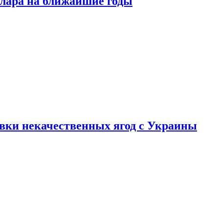
ллара на ближайшие годы
вки некачественных ягод с Украины