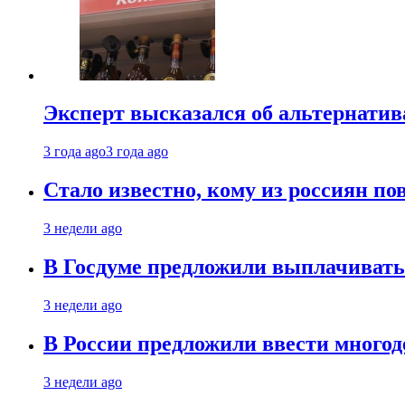
Эксперт высказался об альтернати
3 года ago
3 года ago
Стало известно, кому из россиян по
3 недели ago
В Госдуме предложили выплачивать
3 недели ago
В России предложили ввести много
3 недели ago