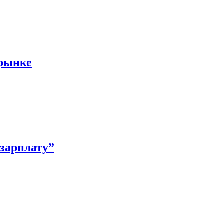
 рынке
зарплату”