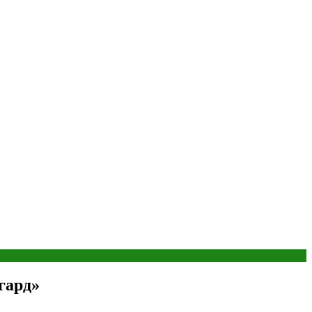
гард»