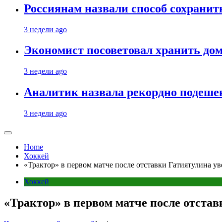
Россиянам назвали способ сохрани
3 недели ago
Экономист посоветовал хранить дом
3 недели ago
Аналитик назвала рекордно подеше
3 недели ago
Home
Хоккей
«Трактор» в первом матче после отставки Гатиятулина у
Хоккей
«Трактор» в первом матче после отста