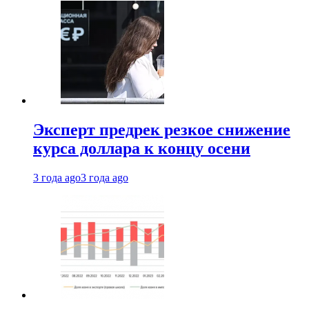
Эксперт предрек резкое снижение
курса доллара к концу осени
3 года ago
3 года ago