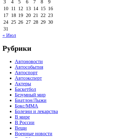
3
4
5
6
7
8
9
10
11
12
13
14
15
16
17
18
19
20
21
22
23
24
25
26
27
28
29
30
31
« Июл
Рубрики
Автоновости
Автособытия
Автоспорт
Автоэксперт
Актеры
Баскетбол
Безумный мир
Биатлон/Лыжи
Бокс/MMA
Болезни и лекарства
В мире
В России
Вещи
Военные новости