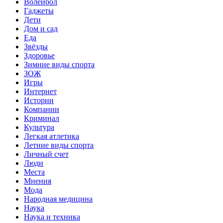
Волейбол
Гаджеты
Дети
Дом и сад
Еда
Звёзды
Здоровье
Зимние виды спорта
ЗОЖ
Игры
Интернет
Истории
Компании
Криминал
Культура
Легкая атлетика
Летние виды спорта
Личный счет
Люди
Места
Мнения
Мода
Народная медицина
Наука
Наука и техника