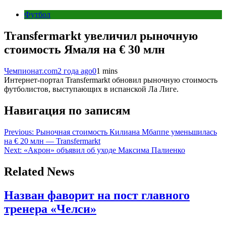
Футбол
Transfermarkt увеличил рыночную
стоимость Ямаля на € 30 млн
Чемпионат.com
2 года ago
0
1 mins
Интернет-портал Transfermarkt обновил рыночную стоимость
футболистов, выступающих в испанской Ла Лиге.
Навигация по записям
Previous:
Рыночная стоимость Килиана Мбаппе уменьшилась
на € 20 млн — Transfermarkt
Next:
«Акрон» объявил об уходе Максима Палиенко
Related News
Назван фаворит на пост главного
тренера «Челси»