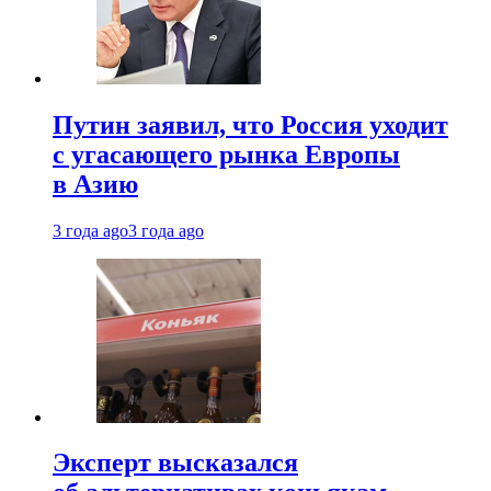
Путин заявил, что Россия уходит
с угасающего рынка Европы
в Азию
3 года ago
3 года ago
Эксперт высказался