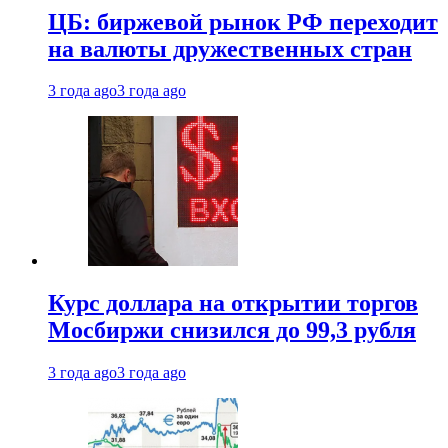
ЦБ: биржевой рынок РФ переходит
на валюты дружественных стран
3 года ago
3 года ago
Курс доллара на открытии торгов
Мосбиржи снизился до 99,3 рубля
3 года ago
3 года ago