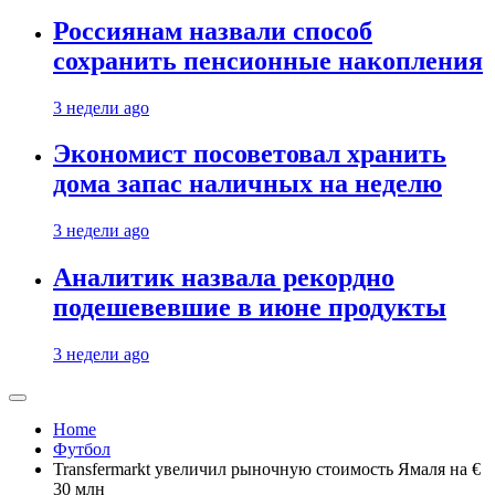
Россиянам назвали способ
сохранить пенсионные накопления
3 недели ago
Экономист посоветовал хранить
дома запас наличных на неделю
3 недели ago
Аналитик назвала рекордно
подешевевшие в июне продукты
3 недели ago
Home
Футбол
Transfermarkt увеличил рыночную стоимость Ямаля на €
30 млн