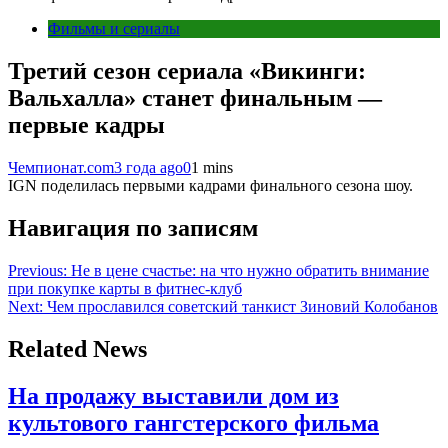
Фильмы и сериалы
Третий сезон сериала «Викинги:
Вальхалла» станет финальным —
первые кадры
Чемпионат.com
3 года ago
0
1 mins
IGN поделилась первыми кадрами финального сезона шоу.
Навигация по записям
Previous:
Не в цене счастье: на что нужно обратить внимание
при покупке карты в фитнес-клуб
Next:
Чем прославился советский танкист Зиновий Колобанов
Related News
На продажу выставили дом из
культового гангстерского фильма