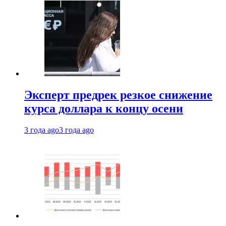
Эксперт предрек резкое снижение
курса доллара к концу осени
3 года ago
3 года ago