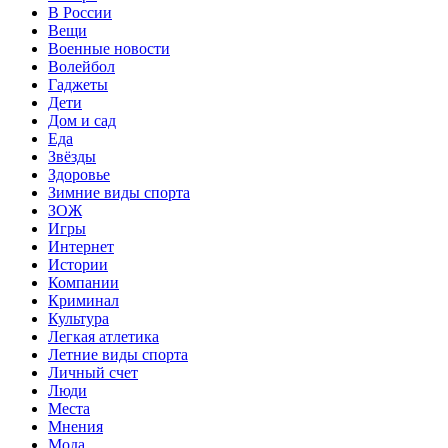
В России
Вещи
Военные новости
Волейбол
Гаджеты
Дети
Дом и сад
Еда
Звёзды
Здоровье
Зимние виды спорта
ЗОЖ
Игры
Интернет
Истории
Компании
Криминал
Культура
Легкая атлетика
Летние виды спорта
Личный счет
Люди
Места
Мнения
Мода