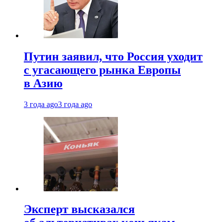
Путин заявил, что Россия уходит
с угасающего рынка Европы
в Азию
3 года ago
3 года ago
Эксперт высказался