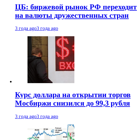
ЦБ: биржевой рынок РФ переходит
на валюты дружественных стран
3 года ago
3 года ago
Курс доллара на открытии торгов
Мосбиржи снизился до 99,3 рубля
3 года ago
3 года ago