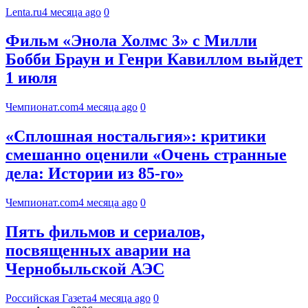
Lenta.ru
4 месяца ago
0
Фильм «Энола Холмс 3» с Милли
Бобби Браун и Генри Кавиллом выйдет
1 июля
Чемпионат.com
4 месяца ago
0
«Сплошная ностальгия»: критики
смешанно оценили «Очень странные
дела: Истории из 85-го»
Чемпионат.com
4 месяца ago
0
Пять фильмов и сериалов,
посвященных аварии на
Чернобыльской АЭС
Российская Газета
4 месяца ago
0