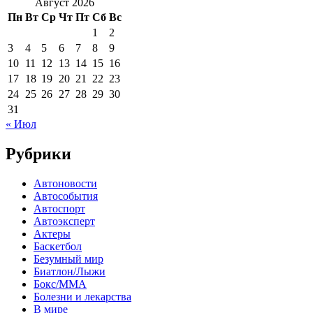
Август 2026
Пн
Вт
Ср
Чт
Пт
Сб
Вс
1
2
3
4
5
6
7
8
9
10
11
12
13
14
15
16
17
18
19
20
21
22
23
24
25
26
27
28
29
30
31
« Июл
Рубрики
Автоновости
Автособытия
Автоспорт
Автоэксперт
Актеры
Баскетбол
Безумный мир
Биатлон/Лыжи
Бокс/MMA
Болезни и лекарства
В мире